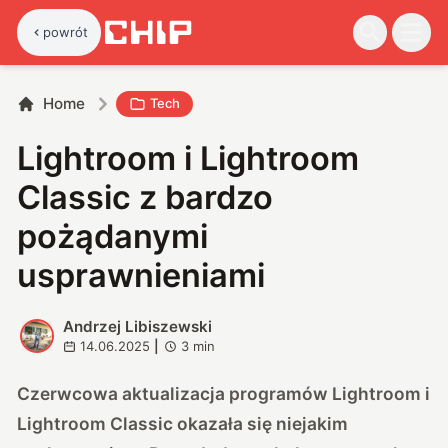
powrót
Home
Tech
Lightroom i Lightroom
Classic z bardzo
pożądanymi
usprawnieniami
Andrzej Libiszewski
A
14.06.2025
|
3
min
Czerwcowa aktualizacja programów Lightroom i
Lightroom Classic okazała się niejakim