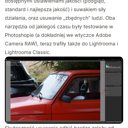
dostępnymi ustawieniami jakości (podgląd,
standard i najlepsza jakość) i suwakiem siły
działania, oraz usuwanie „zbędnych” ludzi. Oba
narzędzia od jakiegoś czasu były testowane w
Photoshopie (a dokładniej we wtyczce Adobe
Camera RAW), teraz trafiły także do Lightrooma i
Lightrooma Classic.
Skuteczność usuwania odbić bardzo zależy od