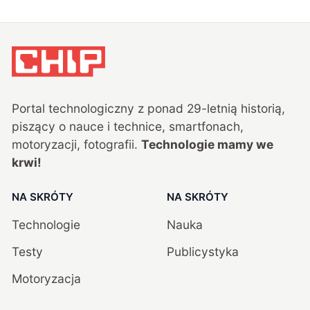
Portal technologiczny z ponad
29
-letnią historią,
piszący o nauce i technice, smartfonach,
motoryzacji, fotografii.
Technologie mamy we
krwi!
NA SKRÓTY
NA SKRÓTY
Technologie
Nauka
Testy
Publicystyka
Motoryzacja