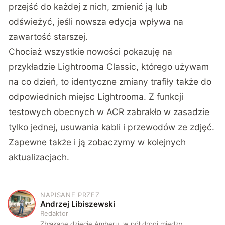
przejść do każdej z nich, zmienić ją lub
odświeżyć, jeśli nowsza edycja wpływa na
zawartość starszej.
Chociaż wszystkie nowości pokazuję na
przykładzie Lightrooma Classic, którego używam
na co dzień, to identyczne zmiany trafiły także do
odpowiednich miejsc Lightrooma. Z funkcji
testowych obecnych w ACR zabrakło w zasadzie
tylko jednej, usuwania kabli i przewodów ze zdjęć.
Zapewne także i ją zobaczymy w kolejnych
aktualizacjach.
NAPISANE PRZEZ
A
Andrzej Libiszewski
Redaktor
Zbłąkane dziecię Amberu, w pół drogi między