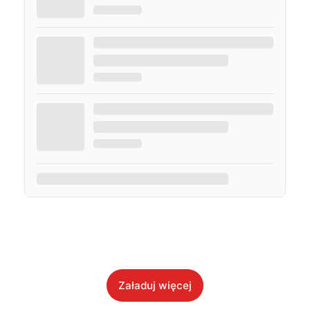
Załaduj więcej