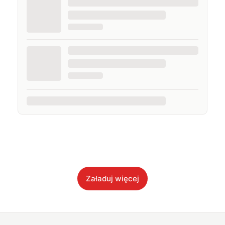
Załaduj więcej