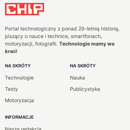
Portal technologiczny z ponad
29
-letnią historią,
piszący o nauce i technice, smartfonach,
motoryzacji, fotografii.
Technologie mamy we
krwi!
NA SKRÓTY
NA SKRÓTY
Technologie
Nauka
Testy
Publicystyka
Motoryzacja
INFORMACJE
Nasza redakcja