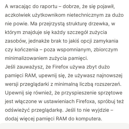
A wracając do raportu – dobrze, że się pojawił,
aczkolwiek użytkownikom nietechnicznym za dużo
nie powie. Ma przejrzystą strukturę drzewka, w
którym znajduje się każdy szczegół zużycia
zasobów, jednakże brak to jakiś opcji zamykania
czy kończenia – poza wspomnianym, zbiorczym
minimalizowaniem zużycia pamięci.
Jeśli zauważysz, że Firefox używa zbyt dużo
pamięci RAM, upewnij się, że używasz najnowszej
wersji przeglądarki z minimalną liczbą rozszerzeń.
Upewnij się również, że przyspieszenie sprzętowe
jest włączone w ustawieniach Firefoxa, spróbuj też
odświeżyć przeglądarkę. Jeśli to nie wyjdzie –
dodaj więcej pamięci RAM do komputera.