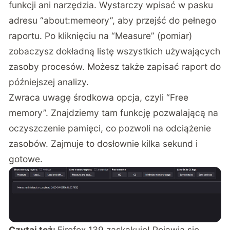
funkcji ani narzędzia. Wystarczy wpisać w pasku
adresu “about:memeory”, aby przejść do pełnego
raportu. Po kliknięciu na “Measure” (pomiar)
zobaczysz dokładną listę wszystkich używających
zasoby procesów. Możesz także zapisać raport do
późniejszej analizy.
Zwraca uwagę środkowa opcja, czyli “Free
memory”. Znajdziemy tam funkcję pozwalającą na
oczyszczenie pamięci, co pozwoli na odciążenie
zasobów. Zajmuje to dosłownie kilka sekund i
gotowe.
Czytaj też:
F
irefox 139 zaskakuje! Pojawia się