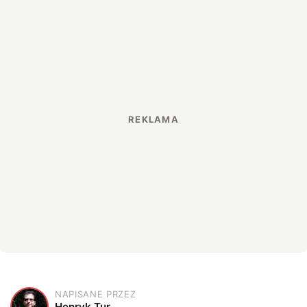
NAPISANE PRZEZ
H
Henryk Tur