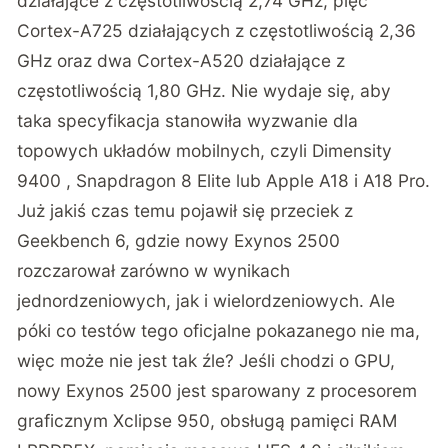
działające z częstotliwością 2,74 GHz, pięć
Cortex-A725 działających z częstotliwością 2,36
GHz oraz dwa Cortex-A520 działające z
częstotliwością 1,80 GHz. Nie wydaje się, aby
taka specyfikacja stanowiła wyzwanie dla
topowych układów mobilnych, czyli Dimensity
9400 , Snapdragon 8 Elite lub Apple A18 i A18 Pro.
Już jakiś czas temu pojawił się przeciek z
Geekbench 6, gdzie nowy Exynos 2500
rozczarował zarówno w wynikach
jednordzeniowych, jak i wielordzeniowych. Ale
póki co testów tego oficjalne pokazanego nie ma,
więc może nie jest tak źle? Jeśli chodzi o GPU,
nowy Exynos 2500 jest sparowany z procesorem
graficznym Xclipse 950, obsługą pamięci RAM