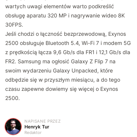
wartych uwagi elementów warto podkreślić
obsługę aparatu 320 MP i nagrywanie wideo 8K
30FPS.
Jeśli chodzi o łączność bezprzewodową, Exynos
2500 obsługuje Bluetooth 5.4, Wi-Fi 7 i modem 5G
z prędkością łącza 9,6 Gb/s dla FR1 i 12,1 Gb/s dla
FR2. Samsung ma ogłosić Galaxy Z Flip 7 na
swoim wydarzeniu Galaxy Unpacked, które
odbędzie się w przyszłym miesiącu, a do tego
czasu zapewne dowiemy się więcej o Exynos
2500.
NAPISANE PRZEZ
H
Henryk Tur
Redaktor