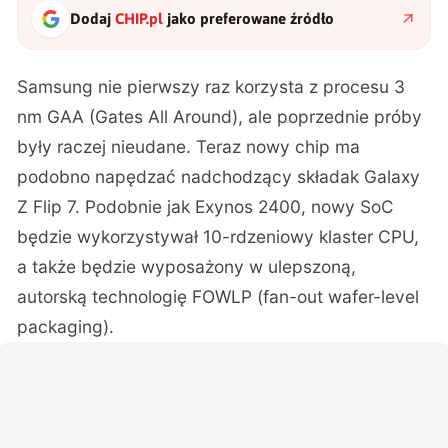
Dodaj
CHIP.pl
jako preferowane źródło
Samsung nie pierwszy raz korzysta z procesu 3
nm GAA (Gates All Around), ale poprzednie próby
były raczej nieudane. Teraz nowy chip ma
podobno napędzać nadchodzący składak Galaxy
Z Flip 7. Podobnie jak Exynos 2400, nowy SoC
będzie wykorzystywał 10-rdzeniowy klaster CPU,
a także będzie wyposażony w ulepszoną,
autorską technologię FOWLP (fan-out wafer-level
packaging).