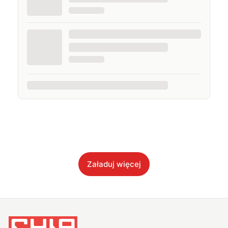
Załaduj więcej