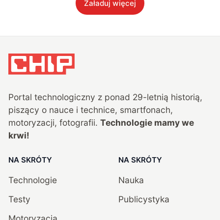
Załaduj więcej
Portal technologiczny z ponad
29
-letnią historią,
piszący o nauce i technice, smartfonach,
motoryzacji, fotografii.
Technologie mamy we
krwi!
NA SKRÓTY
NA SKRÓTY
Technologie
Nauka
Testy
Publicystyka
Motoryzacja