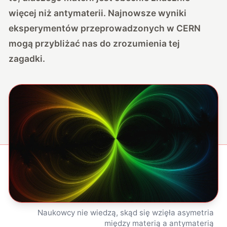
więcej niż antymaterii. Najnowsze wyniki
eksperymentów przeprowadzonych w CERN
mogą przybliżać nas do zrozumienia tej
zagadki.
Naukowcy nie wiedzą, skąd się wzięła asymetria
między materią a antymaterią