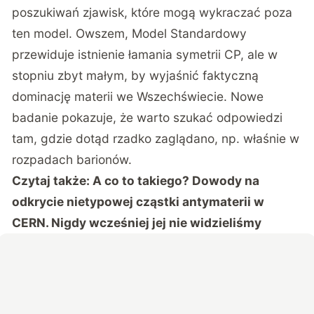
poszukiwań zjawisk, które mogą wykraczać poza
ten model. Owszem, Model Standardowy
przewiduje istnienie łamania symetrii CP, ale w
stopniu zbyt małym, by wyjaśnić faktyczną
dominację materii we Wszechświecie. Nowe
badanie pokazuje, że warto szukać odpowiedzi
tam, gdzie dotąd rzadko zaglądano, np. właśnie w
rozpadach barionów.
Czytaj także:
A co to takiego? Dowody na
odkrycie nietypowej cząstki antymaterii w
CERN. Nigdy wcześniej jej nie widzieliśmy