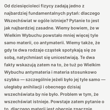
Od dziesięcioleci fizycy zadają jedno z
najbardziej fundamentalnych pytań: dlaczego
Wszechświat w ogóle istnieje? Pytanie to jest
jak najbardziej zasadne. Wiemy bowiem, że w
Wielkim Wybuchu powstało mniej więcej tyle
samo materii, co antymaterii. Wiemy także, że
gdy te dwa rodzaje cząstek spotykają się ze
sobą, natychmiast się unicestwiają. Te dwa
fakty wskazują zatem na to, że tuż po Wielkim
Wybuchu antymateria i materia stosunkowo
szybko — szczególnie jeżeli było jej tyle samo —
uległaby anihilacji i obecnego dzisiaj
wszechświata by nie było. Problem w tym, że
wszechświat istnieje. Powstaje zatem pytanie o
to, dlaczego materii jest obecnie znacznie