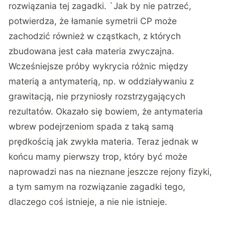
rozwiązania tej zagadki. `Jak by nie patrzeć,
potwierdza, że łamanie symetrii CP może
zachodzić również w cząstkach, z których
zbudowana jest cała materia zwyczajna.
Wcześniejsze próby wykrycia różnic między
materią a antymaterią, np. w oddziaływaniu z
grawitacją, nie przyniosły rozstrzygających
rezultatów. Okazało się bowiem, że antymateria
wbrew podejrzeniom spada z taką samą
prędkością jak zwykła materia. Teraz jednak w
końcu mamy pierwszy trop, który być może
naprowadzi nas na nieznane jeszcze rejony fizyki,
a tym samym na rozwiązanie zagadki tego,
dlaczego coś istnieje, a nie nie istnieje.