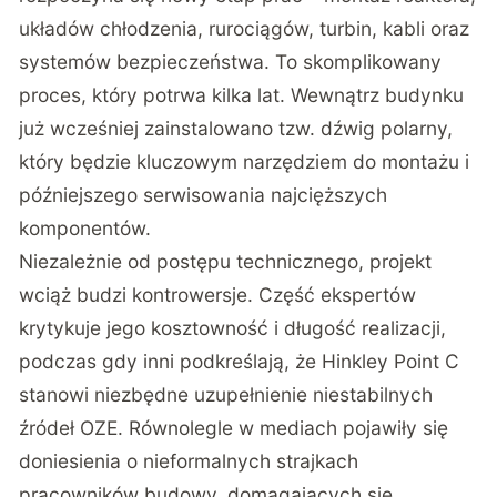
układów chłodzenia, rurociągów, turbin, kabli oraz
systemów bezpieczeństwa. To skomplikowany
proces, który potrwa kilka lat. Wewnątrz budynku
już wcześniej zainstalowano tzw. dźwig polarny,
który będzie kluczowym narzędziem do montażu i
późniejszego serwisowania najcięższych
komponentów.
Niezależnie od postępu technicznego, projekt
wciąż budzi kontrowersje. Część ekspertów
krytykuje jego kosztowność i długość realizacji,
podczas gdy inni podkreślają, że Hinkley Point C
stanowi niezbędne uzupełnienie niestabilnych
źródeł OZE. Równolegle w mediach pojawiły się
doniesienia o nieformalnych strajkach
pracowników budowy, domagających się