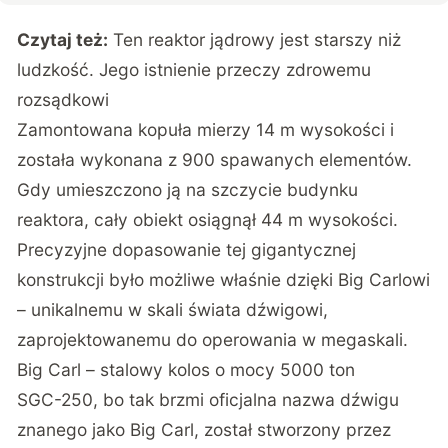
Czytaj też:
Ten reaktor jądrowy jest starszy niż
ludzkość. Jego istnienie przeczy zdrowemu
rozsądkowi
Zamontowana kopuła mierzy 14 m wysokości i
została wykonana z 900 spawanych elementów.
Gdy umieszczono ją na szczycie budynku
reaktora, cały obiekt osiągnął 44 m wysokości.
Precyzyjne dopasowanie tej gigantycznej
konstrukcji było możliwe właśnie dzięki Big Carlowi
– unikalnemu w skali świata dźwigowi,
zaprojektowanemu do operowania w megaskali.
Big Carl – stalowy kolos o mocy 5000 ton
SGC-250, bo tak brzmi oficjalna nazwa dźwigu
znanego jako Big Carl, został stworzony przez