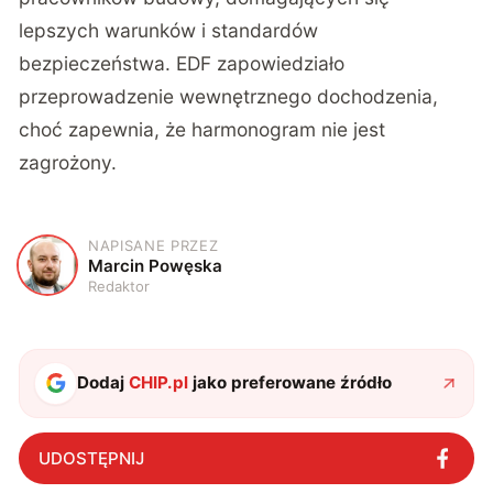
lepszych warunków i standardów
bezpieczeństwa. EDF zapowiedziało
przeprowadzenie wewnętrznego dochodzenia,
choć zapewnia, że harmonogram nie jest
zagrożony.
NAPISANE PRZEZ
M
Marcin Powęska
Redaktor
Dodaj
CHIP.pl
jako preferowane źródło
UDOSTĘPNIJ