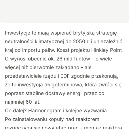
Inwestycje te mają wspierać brytyjską strategię
neutralności klimatycznej do 2050 r. i uniezależnić
kraj od importu paliw. Koszt projektu Hinkley Point
C wynosi obecnie ok. 26 mld funtów – o wiele
więcej niż pierwotnie zakładano – ale
przedstawiciele rządu i EDF zgodnie przekonują,
że to inwestycja długoterminowa, która zwróci się
poprzez stabilne dostawy energii przez co
najmniej 60 lat.
Co dalej? Harmonogram i kolejne wyzwania
Po zainstalowaniu kopuły nad reaktorem
rozpoczyna się nowy etap prac – montaż reaktora,