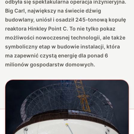
odbyła się spektakularna operacja inżynieryjna.
Big Carl, największy na świecie dźwig
budowlany, uniósł i osadził 245-tonową kopułę
reaktora Hinkley Point C. To nie tylko pokaz
możliwości nowoczesnej technologii, ale także
symboliczny etap w budowie instalacji, która
ma zapewnić czystą energię dla ponad 6
milionów gospodarstw domowych.