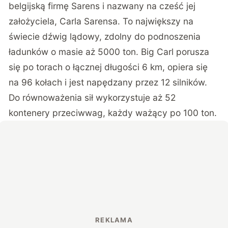
belgijską firmę Sarens i nazwany na cześć jej
założyciela, Carla Sarensa. To największy na
świecie dźwig lądowy, zdolny do podnoszenia
ładunków o masie aż 5000 ton. Big Carl porusza
się po torach o łącznej długości 6 km, opiera się
na 96 kołach i jest napędzany przez 12 silników.
Do równoważenia sił wykorzystuje aż 52
kontenery przeciwwag, każdy ważący po 100 ton.