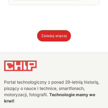
Załaduj więcej
Portal technologiczny z ponad
29
-letnią historią,
piszący o nauce i technice, smartfonach,
motoryzacji, fotografii.
Technologie mamy we
krwi!