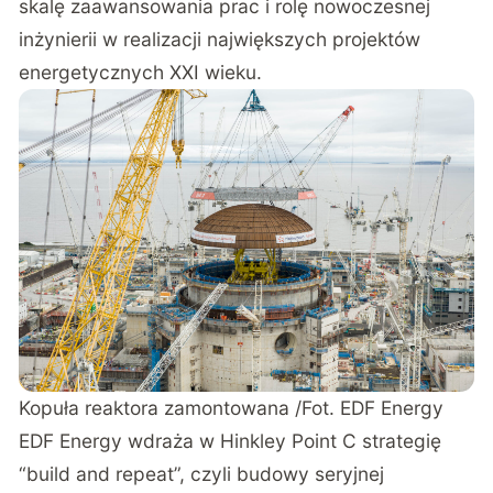
skalę zaawansowania prac i rolę nowoczesnej
inżynierii w realizacji największych projektów
energetycznych XXI wieku.
Kopuła reaktora zamontowana /Fot. EDF Energy
EDF Energy wdraża w Hinkley Point C strategię
“build and repeat”, czyli budowy seryjnej