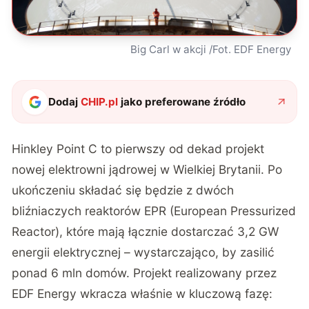
Big Carl w akcji /Fot. EDF Energy
Dodaj
CHIP.pl
jako preferowane źródło
Hinkley Point C to pierwszy od dekad projekt
nowej elektrowni jądrowej w Wielkiej Brytanii. Po
ukończeniu składać się będzie z dwóch
bliźniaczych reaktorów EPR (European Pressurized
Reactor), które mają łącznie dostarczać 3,2 GW
energii elektrycznej – wystarczająco, by zasilić
ponad 6 mln domów.
Projekt realizowany przez
EDF Energy
wkracza właśnie w kluczową fazę: