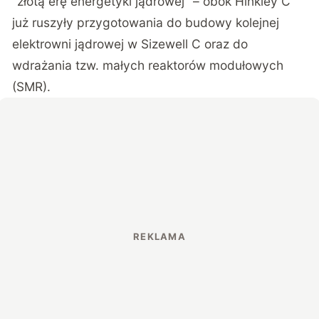
“złotą erę energetyki jądrowej” – obok Hinkley C
już ruszyły przygotowania do budowy kolejnej
elektrowni jądrowej w Sizewell C oraz do
wdrażania tzw. małych reaktorów modułowych
(SMR).