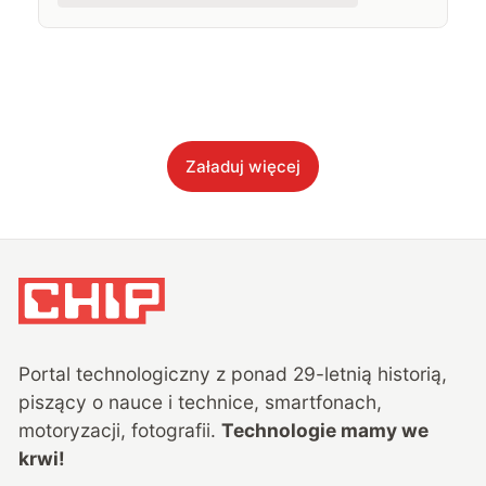
Załaduj więcej
Portal technologiczny z ponad
29
-letnią historią,
piszący o nauce i technice, smartfonach,
motoryzacji, fotografii.
Technologie mamy we
krwi!