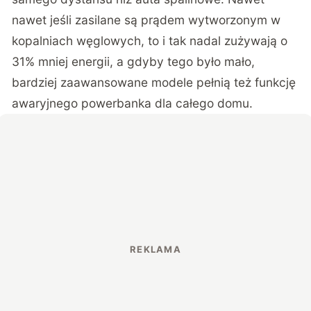
nawet jeśli zasilane są prądem wytworzonym w
kopalniach węglowych, to i tak nadal zużywają o
31% mniej energii, a gdyby tego było mało,
bardziej zaawansowane modele pełnią też funkcję
awaryjnego powerbanka dla całego domu.