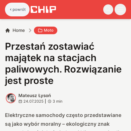
powrót
Home
Moto
Przestań zostawiać
majątek na stacjach
paliwowych. Rozwiązanie
jest proste
Mateusz Łysoń
M
24.07.2025
|
3
min
Elektryczne samochody często przedstawiane
są jako wybór moralny – ekologiczny znak