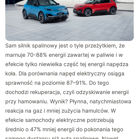
Sam silnik spalinowy jest o tyle przeżytkiem, że
marnuje 70-88% energii zawartej w paliwie i w
efekcie tylko niewielka część tej energii napędza
koła. Dla porównania napęd elektryczny osiąga
sprawność na poziomie 87–91%. Do tego
dochodzi rekuperacja, czyli odzyskiwanie energii
przy hamowaniu. Wynik? Płynna, natychmiastowa
reakcja na gaz i mniej zużycia hamulców. W
efekcie samochody elektryczne potrzebują
średnio o 47% mniej energii do pokonania tego
samego dystansu niż auta spalinowe. Nawet