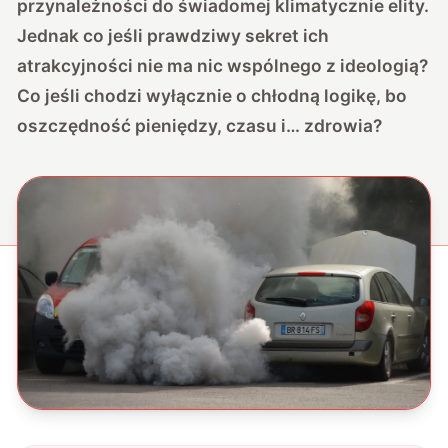
przynależności do świadomej klimatycznie elity.
Jednak co jeśli prawdziwy sekret ich
atrakcyjności nie ma nic wspólnego z ideologią?
Co jeśli chodzi wyłącznie o chłodną logikę, bo
oszczędność pieniędzy, czasu i… zdrowia?