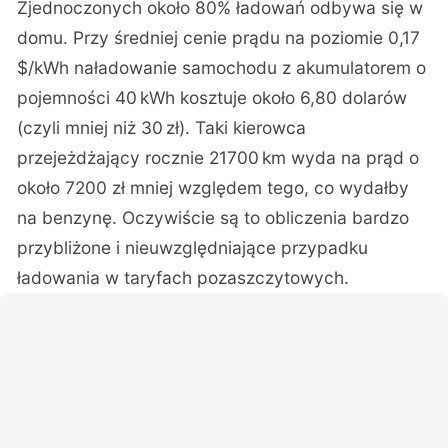
Zjednoczonych około 80% ładowań
odbywa się w
domu
. Przy średniej cenie prądu na poziomie 0,17
$/kWh naładowanie samochodu z akumulatorem o
pojemności 40 kWh kosztuje około 6,80 dolarów
(czyli mniej niż 30 zł). Taki kierowca
przejeżdżający rocznie 21700 km wyda na prąd o
około 7200 zł mniej względem tego, co wydałby
na benzynę. Oczywiście są to obliczenia bardzo
przybliżone i nieuwzględniające przypadku
ładowania w taryfach pozaszczytowych.