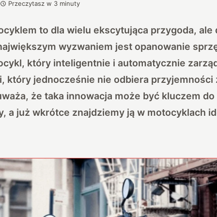
Przeczytasz w
3
minuty
cyklem to dla wielu ekscytująca przygoda, ale 
największym wyzwaniem jest opanowanie sprzę
cykl, który inteligentnie i automatycznie zarz
, który jednocześnie nie odbiera przyjemności 
waża, że taka innowacja może być kluczem do p
y, a już wkrótce znajdziemy ją w motocyklach id