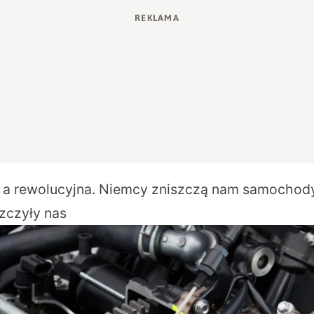
 a rewolucyjna. Niemcy zniszczą nam samochody
szczyły nas