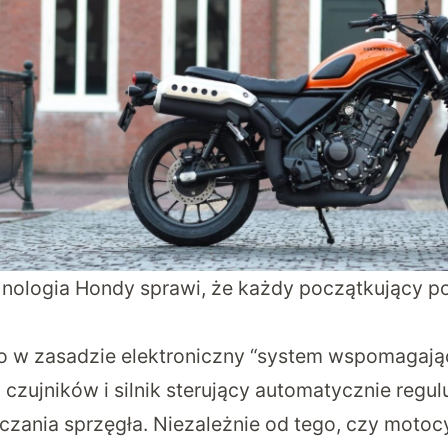
nologia Hondy sprawi, że każdy początkujący po
o w zasadzie elektroniczny “system wspomagają
 czujników i silnik sterujący automatycznie regu
ączania sprzęgła. Niezależnie od tego, czy motoc