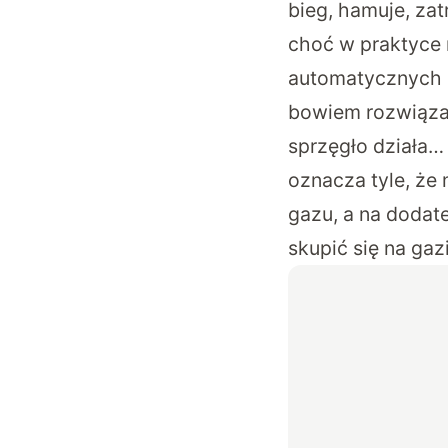
bieg, hamuje, zat
choć w praktyce 
automatycznych 
bowiem rozwiązan
sprzęgło działa… 
oznacza tyle, że
gazu, a na dodat
skupić się na gaz