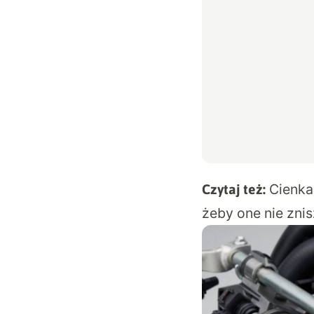
Cienka
Czytaj też:
żeby one nie zni