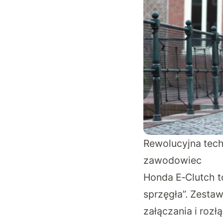
Rewolucyjna tech
zawodowiec
Honda E‑Clutch t
sprzęgła”. Zestaw
załączania i rozł