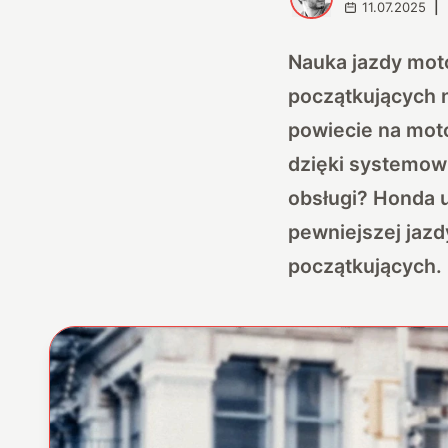
11.07.2025
|
Nauka jazdy moto
początkujących 
powiecie na moto
dzięki systemowi
obsługi? Honda u
pewniejszej jazd
początkujących.