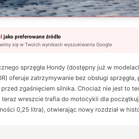
l
jako preferowane źródło
awimy się w Twoich wynikach wyszukiwania Google
cznego sprzęgła Hondy (dostępny już w modelach
) oferuje zatrzymywanie bez obsługi sprzęgła, 
przed zgaśnięciem silnika. Chociaż nie jest to t
 teraz wreszcie trafia do motocykli dla początku
ności 0,25 litra), otwierając nowy rozdział w hist