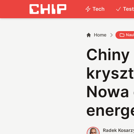
Tech
Tes
Home
Nau
Chiny
kryszt
Nowa 
energ
Radek Kosarz
R