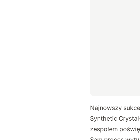
Najnowszy sukce
Synthetic Crystal
zespołem poświęc
Sam proces wytwa