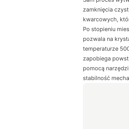
zamknięcia czyst
kwarcowych, któ
Po stopieniu mie
pozwala na krysta
temperaturze 500
zapobiega powsta
pomocą narzędzi 
stabilność mecha