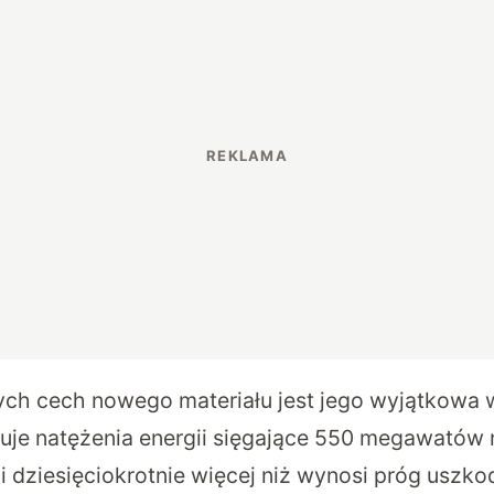
ch cech nowego materiału jest jego wyjątkowa 
uje natężenia energii sięgające 550 megawatów 
i dziesięciokrotnie więcej niż wynosi próg uszk