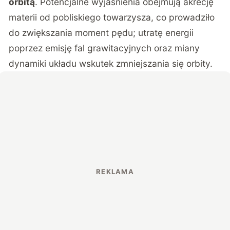
orbitą
. Potencjalne wyjaśnienia obejmują akrecję
materii od pobliskiego towarzysza, co prowadziło
do zwiększania moment pędu; utratę energii
poprzez emisję fal grawitacyjnych oraz miany
dynamiki układu wskutek zmniejszania się orbity.