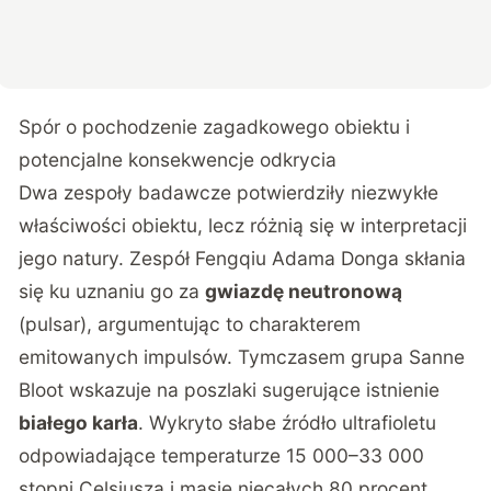
Spór o pochodzenie zagadkowego obiektu i
potencjalne konsekwencje odkrycia
Dwa zespoły badawcze potwierdziły niezwykłe
właściwości obiektu, lecz różnią się w interpretacji
jego natury. Zespół Fengqiu Adama Donga skłania
się ku uznaniu go za
gwiazdę neutronową
(pulsar), argumentując to charakterem
emitowanych impulsów. Tymczasem grupa Sanne
Bloot wskazuje na poszlaki sugerujące istnienie
białego karła
. Wykryto słabe źródło ultrafioletu
odpowiadające temperaturze 15 000–33 000
stopni Celsjusza i masie niecałych 80 procent