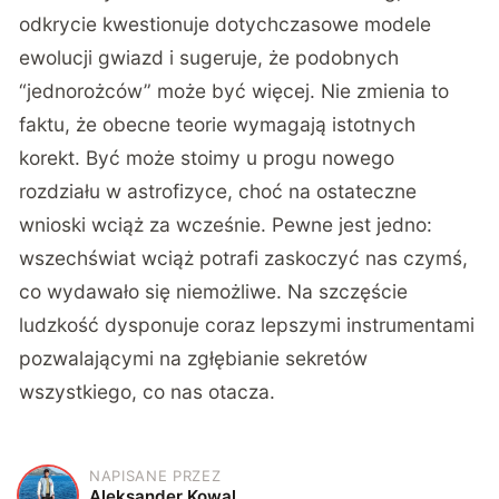
odkrycie kwestionuje dotychczasowe modele
ewolucji gwiazd i sugeruje, że podobnych
“jednorożców” może być więcej. Nie zmienia to
faktu, że obecne teorie wymagają istotnych
korekt. Być może stoimy u progu nowego
rozdziału w astrofizyce, choć na ostateczne
wnioski wciąż za wcześnie. Pewne jest jedno:
wszechświat wciąż potrafi zaskoczyć nas czymś,
co wydawało się niemożliwe. Na szczęście
ludzkość dysponuje coraz lepszymi instrumentami
pozwalającymi na zgłębianie sekretów
wszystkiego, co nas otacza.
NAPISANE PRZEZ
A
Aleksander Kowal