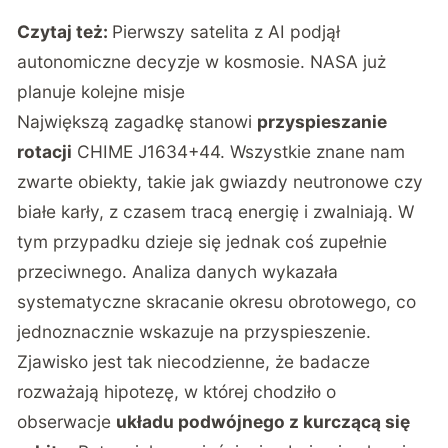
Czytaj też:
Pierwszy satelita z AI podjął
autonomiczne decyzje w kosmosie. NASA już
planuje kolejne misje
Największą zagadkę stanowi
przyspieszanie
rotacji
CHIME J1634+44. Wszystkie znane nam
zwarte obiekty, takie jak gwiazdy neutronowe czy
białe karły, z czasem tracą energię i zwalniają. W
tym przypadku dzieje się jednak coś zupełnie
przeciwnego. Analiza danych wykazała
systematyczne skracanie okresu obrotowego, co
jednoznacznie wskazuje na przyspieszenie.
Zjawisko jest tak niecodzienne, że badacze
rozważają hipotezę, w której chodziło o
obserwacje
układu podwójnego z kurczącą się