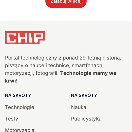
Załaduj więcej
Portal technologiczny z ponad
29
-letnią historią,
piszący o nauce i technice, smartfonach,
motoryzacji, fotografii.
Technologie mamy we
krwi!
NA SKRÓTY
NA SKRÓTY
Technologie
Nauka
Testy
Publicystyka
Motoryzacja