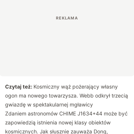
Czytaj też:
Kosmiczny wąż pożerający własny
ogon ma nowego towarzysza. Webb odkrył trzecią
gwiazdę w spektakularnej mgławicy
Zdaniem astronomów CHIME J1634+44 może być
zapowiedzią istnienia nowej klasy obiektów
kosmicznych. Jak słusznie zauważa Dong,