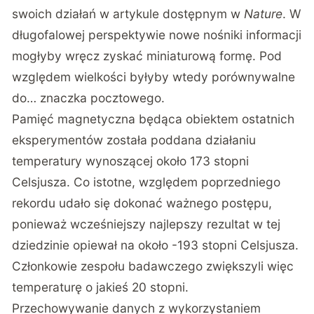
swoich działań w artykule dostępnym w
Nature
. W
długofalowej perspektywie nowe nośniki informacji
mogłyby wręcz zyskać miniaturową formę. Pod
względem wielkości byłyby wtedy porównywalne
do… znaczka pocztowego.
Pamięć magnetyczna będąca obiektem ostatnich
eksperymentów została poddana działaniu
temperatury wynoszącej około 173 stopni
Celsjusza. Co istotne, względem poprzedniego
rekordu udało się dokonać ważnego postępu,
ponieważ wcześniejszy najlepszy rezultat w tej
dziedzinie opiewał na około -193 stopni Celsjusza.
Członkowie zespołu badawczego zwiększyli więc
temperaturę o jakieś 20 stopni.
Przechowywanie danych z wykorzystaniem