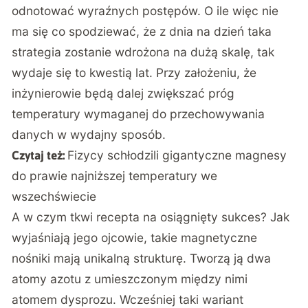
odnotować wyraźnych postępów. O ile więc nie
ma się co spodziewać, że z dnia na dzień taka
strategia zostanie wdrożona na dużą skalę, tak
wydaje się to kwestią lat. Przy założeniu, że
inżynierowie będą dalej zwiększać próg
temperatury wymaganej do przechowywania
danych w wydajny sposób.
Fizycy schłodzili gigantyczne magnesy
Czytaj też:
do prawie najniższej temperatury we
wszechświecie
A w czym tkwi recepta na osiągnięty sukces? Jak
wyjaśniają jego ojcowie, takie magnetyczne
nośniki mają unikalną strukturę. Tworzą ją dwa
atomy azotu z umieszczonym między nimi
atomem dysprozu. Wcześniej taki wariant