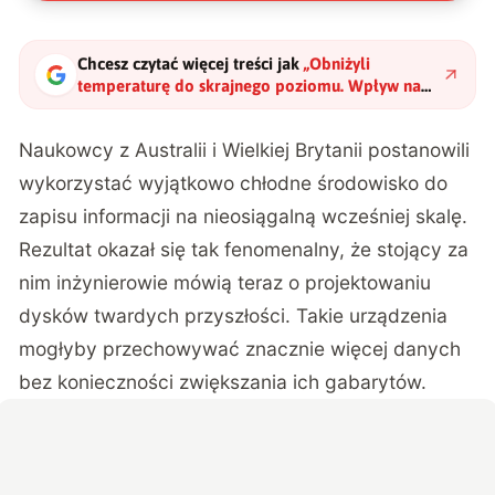
Chcesz czytać więcej treści jak
„
Obniżyli
temperaturę do skrajnego poziomu. Wpływ na
przechowywanie danych był niesamowity
"
?
Naukowcy z Australii i Wielkiej Brytanii postanowili
wykorzystać wyjątkowo chłodne środowisko do
zapisu informacji na nieosiągalną wcześniej skalę.
Rezultat okazał się tak fenomenalny, że stojący za
nim inżynierowie mówią teraz o projektowaniu
dysków twardych przyszłości. Takie urządzenia
mogłyby przechowywać znacznie więcej danych
bez konieczności zwiększania ich gabarytów.