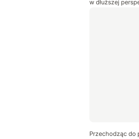
w dłuższej persp
Przechodząc do p