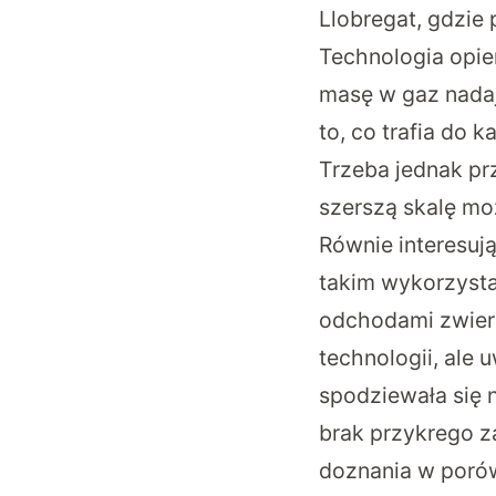
Llobregat, gdzie
Technologia opier
masę w gaz nadaj
to, co trafia do 
Trzeba jednak pr
szerszą skalę mo
Równie interesuj
takim wykorzysta
odchodami zwierz
technologii, ale 
spodziewała się 
brak przykrego 
doznania w porów