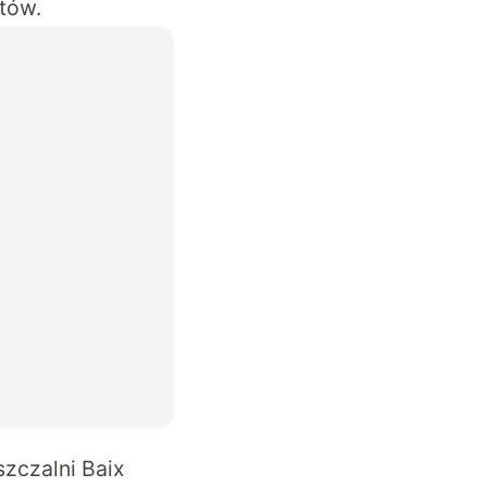
tów.
zczalni Baix