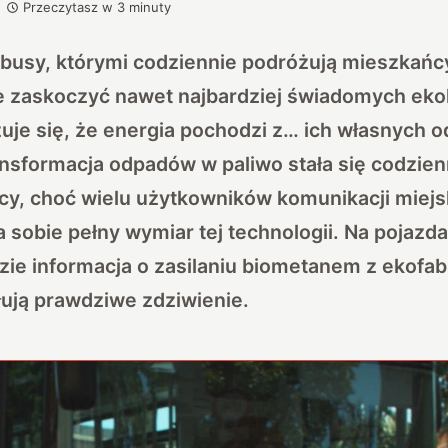
Przeczytasz w
3
minuty
busy, którymi codziennie podróżują mieszkańc
zaskoczyć nawet najbardziej świadomych ekol
uje się, że energia pochodzi z… ich własnych 
nsformacja odpadów w paliwo stała się codzie
licy, choć wielu użytkowników komunikacji miejs
 sobie pełny wymiar tej technologii. Na pojazdac
ie informacja o zasilaniu biometanem z ekofabr
ują prawdziwe zdziwienie.