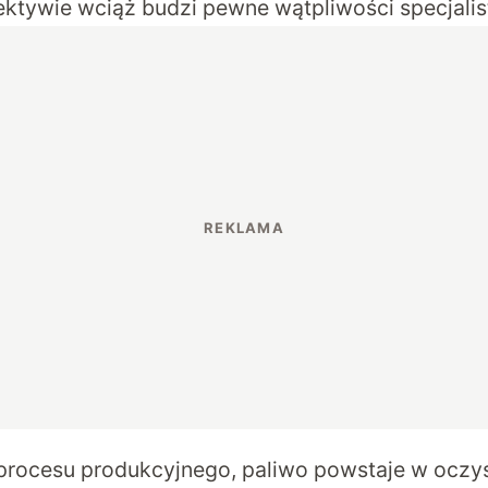
ektywie wciąż budzi pewne wątpliwości specjalis
rocesu produkcyjnego, paliwo powstaje w oczys