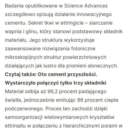
Badania opublikowane w Science Advances
szczegółowo opisują działanie innowacyjnego
cementu. Sekret tkwi w ettringicie – siarczanie
wapnia i glinu, który stanowi podstawowy składnik
materiału. Jego struktura wykorzystuje
zaawansowane rozwiązania fotoniczne
mikroskopijnych struktur powierzchniowych
działających jak lustro dla promieni słonecznych.
Czytaj także:
Oto cement przyszłości.
Wystarczyło połączyć tylko trzy składniki
Materiał odbija aż 96,2 procent padającego
światła, jednocześnie emitując 96 procent ciepła
podczerwonego. Proces ten zachodzi dzięki
samoorganizacji wielowymiarowych kryształów
ettringitu w połączeniu z hierarchicznymi porami w