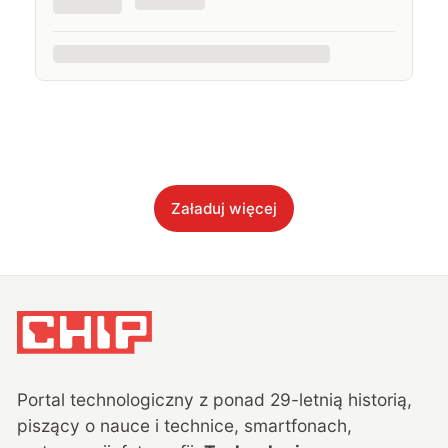
Załaduj więcej
Portal technologiczny z ponad
29
-letnią historią,
piszący o nauce i technice, smartfonach,