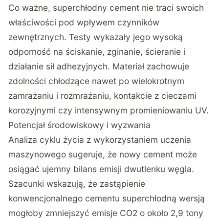
Co ważne, superchłodny cement nie traci swoich
właściwości pod wpływem czynników
zewnętrznych. Testy wykazały jego wysoką
odporność na ściskanie, zginanie, ścieranie i
działanie sił adhezyjnych. Materiał zachowuje
zdolności chłodzące nawet po wielokrotnym
zamrażaniu i rozmrażaniu, kontakcie z cieczami
korozyjnymi czy intensywnym promieniowaniu UV.
Potencjał środowiskowy i wyzwania
Analiza cyklu życia z wykorzystaniem uczenia
maszynowego
sugeruje, że nowy cement może
osiągać ujemny bilans emisji dwutlenku węgla.
Szacunki wskazują, że zastąpienie
konwencjonalnego cementu superchłodną wersją
mogłoby zmniejszyć emisje CO2 o około 2,9 tony