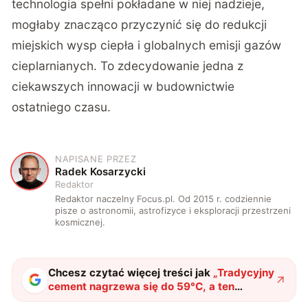
technologia spełni pokładane w niej nadzieje,
mogłaby znacząco przyczynić się do redukcji
miejskich wysp ciepła i globalnych emisji gazów
cieplarnianych. To zdecydowanie jedna z
ciekawszych innowacji w budownictwie
ostatniego czasu.
NAPISANE PRZEZ
R
Radek Kosarzycki
Redaktor
Redaktor naczelny Focus.pl. Od 2015 r. codziennie
pisze o astronomii, astrofizyce i eksploracji przestrzeni
kosmicznej.
Chcesz czytać więcej treści jak
„
Tradycyjny
cement nagrzewa się do 59°C, a ten
pozostaje zimny. Chińscy naukowcy