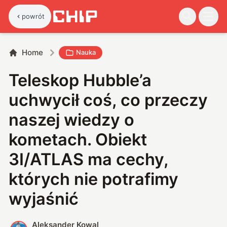
powrót
Home
Nauka
Teleskop Hubble’a
uchwycił coś, co przeczy
naszej wiedzy o
kometach. Obiekt
3I/ATLAS ma cechy,
których nie potrafimy
wyjaśnić
Aleksander Kowal