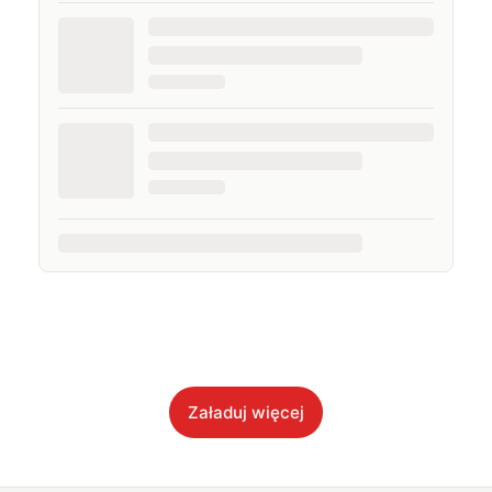
Załaduj więcej