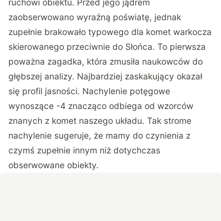
ruchowi obiektu. Przed jego jądrem
zaobserwowano wyraźną poświatę, jednak
zupełnie brakowało typowego dla komet warkocza
skierowanego przeciwnie do Słońca. To pierwsza
poważna zagadka, która zmusiła naukowców do
głębszej analizy. Najbardziej zaskakujący okazał
się profil jasności. Nachylenie potęgowe
wynoszące -4 znacząco odbiega od wzorców
znanych z komet naszego układu. Tak strome
nachylenie sugeruje, że mamy do czynienia z
czymś zupełnie innym niż dotychczas
obserwowane obiekty.