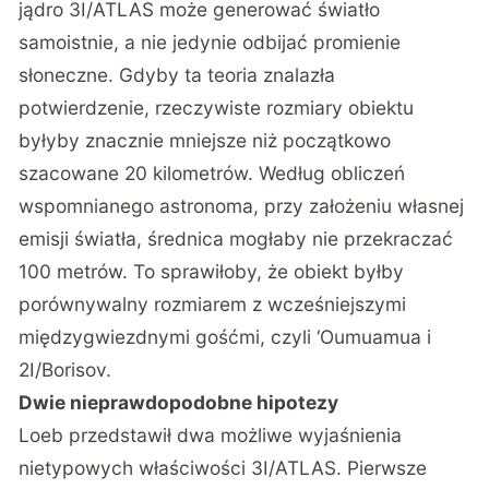
jądro 3I/ATLAS może generować światło
samoistnie, a nie jedynie odbijać promienie
słoneczne. Gdyby ta teoria znalazła
potwierdzenie, rzeczywiste rozmiary obiektu
byłyby znacznie mniejsze niż początkowo
szacowane 20 kilometrów. Według obliczeń
wspomnianego astronoma, przy założeniu własnej
emisji światła, średnica mogłaby nie przekraczać
100 metrów. To sprawiłoby, że obiekt byłby
porównywalny rozmiarem z wcześniejszymi
międzygwiezdnymi gośćmi, czyli ‘Oumuamua i
2I/Borisov.
Dwie nieprawdopodobne hipotezy
Loeb przedstawił dwa możliwe wyjaśnienia
nietypowych właściwości 3I/ATLAS. Pierwsze