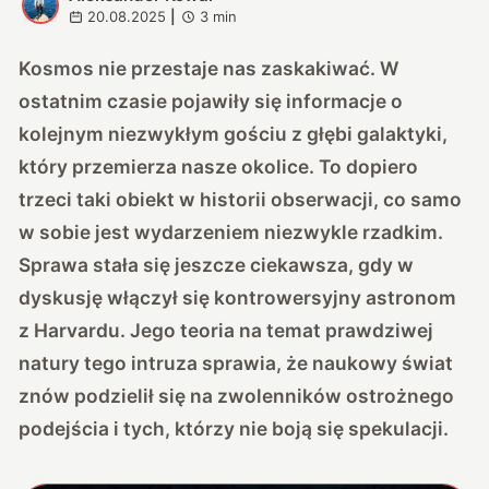
A
20.08.2025
|
3
min
Kosmos nie przestaje nas zaskakiwać. W
ostatnim czasie pojawiły się informacje o
kolejnym niezwykłym gościu z głębi galaktyki,
który przemierza nasze okolice. To dopiero
trzeci taki obiekt w historii obserwacji, co samo
w sobie jest wydarzeniem niezwykle rzadkim.
Sprawa stała się jeszcze ciekawsza, gdy w
dyskusję włączył się kontrowersyjny astronom
z Harvardu. Jego teoria na temat prawdziwej
natury tego intruza sprawia, że naukowy świat
znów podzielił się na zwolenników ostrożnego
podejścia i tych, którzy nie boją się spekulacji.