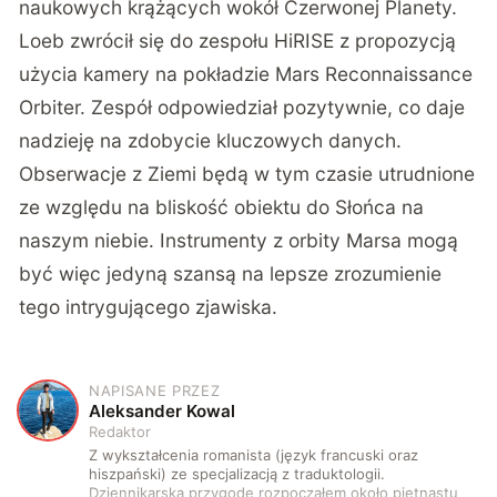
naukowych krążących wokół Czerwonej Planety.
Loeb zwrócił się do zespołu HiRISE z propozycją
użycia kamery na pokładzie Mars Reconnaissance
Orbiter. Zespół odpowiedział pozytywnie, co daje
nadzieję na zdobycie kluczowych danych.
Obserwacje z Ziemi będą w tym czasie utrudnione
ze względu na bliskość obiektu do Słońca na
naszym niebie. Instrumenty z orbity Marsa mogą
być więc jedyną szansą na lepsze zrozumienie
tego intrygującego zjawiska.
NAPISANE PRZEZ
A
Aleksander Kowal
Redaktor
Z wykształcenia romanista (język francuski oraz
hiszpański) ze specjalizacją z traduktologii.
Dziennikarską przygodę rozpocząłem około piętnastu