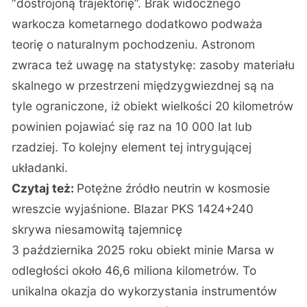
“dostrojoną trajektorię”. Brak widocznego
warkocza kometarnego dodatkowo podważa
teorię o naturalnym pochodzeniu. Astronom
zwraca też uwagę na statystykę: zasoby materiału
skalnego w przestrzeni międzygwiezdnej są na
tyle ograniczone, iż obiekt wielkości 20 kilometrów
powinien pojawiać się raz na 10 000 lat lub
rzadziej. To kolejny element tej intrygującej
układanki.
Czytaj też:
Potężne źródło neutrin w kosmosie
wreszcie wyjaśnione. Blazar PKS 1424+240
skrywa niesamowitą tajemnicę
3 października 2025 roku obiekt minie Marsa w
odległości około 46,6 miliona kilometrów. To
unikalna okazja do wykorzystania instrumentów