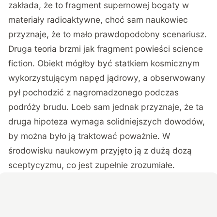
zakłada, że to fragment supernowej bogaty w
materiały radioaktywne, choć sam naukowiec
przyznaje, że to mało prawdopodobny scenariusz.
Druga teoria brzmi jak fragment powieści science
fiction. Obiekt mógłby być statkiem kosmicznym
wykorzystującym napęd jądrowy, a obserwowany
pył pochodzić z nagromadzonego podczas
podróży brudu. Loeb sam jednak przyznaje, że ta
druga hipoteza wymaga solidniejszych dowodów,
by można było ją traktować poważnie. W
środowisku naukowym przyjęto ją z dużą dozą
sceptycyzmu, co jest zupełnie zrozumiałe.