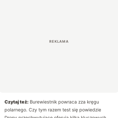
Czytaj też:
Burewiestnik powraca zza kręgu
polarnego. Czy tym razem test się powiedzie
Drony przechwytujące oferują kilka kluczowych