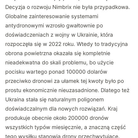
Decyzja o rozwoju Nimbrix nie była przypadkowa.
Globalne zainteresowanie systemami
antydronowymi wzrosło gwałtownie po
doświadczeniach z wojny w Ukrainie, która
rozpoczęła się w 2022 roku. Wtedy to tradycyjna
obrona powietrzna okazała się kompletnie
nieadekwatna do skali problemu, bo użycie
pocisku wartego ponad 100000 dolarów
przeciwko dronowi za ułamek tej kwoty było po
prostu ekonomicznie nieuzasadnione. Dlatego też
Ukraina stała się naturalnym poligonem
doświadczalnym dla nowych rozwiązań. Kraj
produkuje obecnie około 200000 dronów
wszystkich typów miesięcznie, a znaczną część
tego wysiłku stanowią drony przechwytujące.