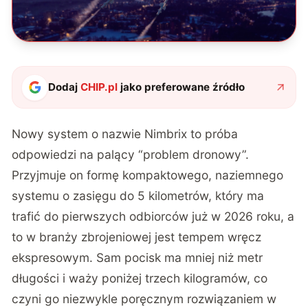
Dodaj
CHIP.pl
jako preferowane źródło
Nowy system o nazwie Nimbrix to próba
odpowiedzi na palący “problem dronowy”.
Przyjmuje on formę kompaktowego,
naziemnego
systemu o zasięgu do 5 kilometrów
, który ma
trafić do pierwszych odbiorców już w 2026 roku, a
to w branży zbrojeniowej jest tempem wręcz
ekspresowym. Sam pocisk ma mniej niż metr
długości i waży poniżej trzech kilogramów, co
czyni go niezwykle poręcznym rozwiązaniem w