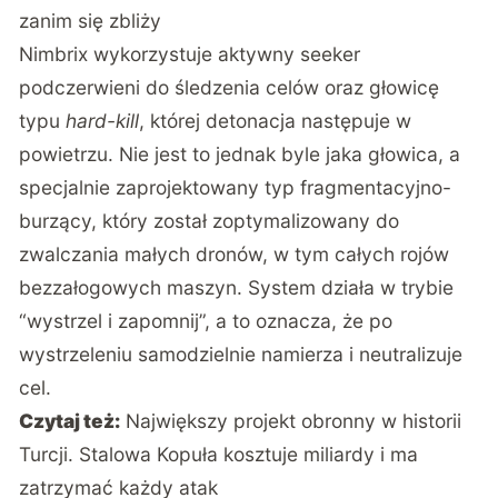
zanim się zbliży
Nimbrix wykorzystuje aktywny seeker
podczerwieni do śledzenia celów oraz głowicę
typu
hard-kill
, której detonacja następuje w
powietrzu. Nie jest to jednak byle jaka głowica, a
specjalnie zaprojektowany typ fragmentacyjno-
burzący, który został zoptymalizowany do
zwalczania małych dronów, w tym całych rojów
bezzałogowych maszyn. System działa w trybie
“wystrzel i zapomnij”, a to oznacza, że po
wystrzeleniu samodzielnie namierza i neutralizuje
cel.
Czytaj też:
Największy projekt obronny w historii
Turcji. Stalowa Kopuła kosztuje miliardy i ma
zatrzymać każdy atak