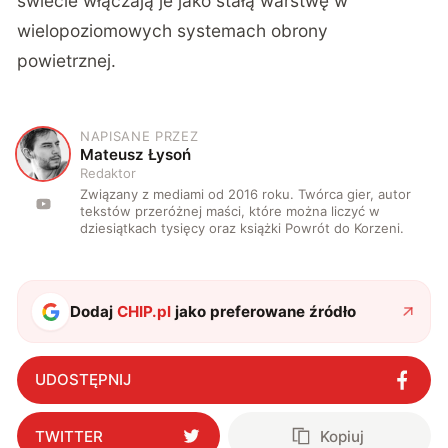
świecie włączają je jako stałą warstwę w
wielopoziomowych systemach obrony
powietrznej.
NAPISANE PRZEZ
M
Mateusz Łysoń
Redaktor
Związany z mediami od 2016 roku. Twórca gier, autor
tekstów przeróżnej maści, które można liczyć w
dziesiątkach tysięcy oraz książki Powrót do Korzeni.
Dodaj
CHIP.pl
jako preferowane źródło
UDOSTĘPNIJ
TWITTER
Kopiuj