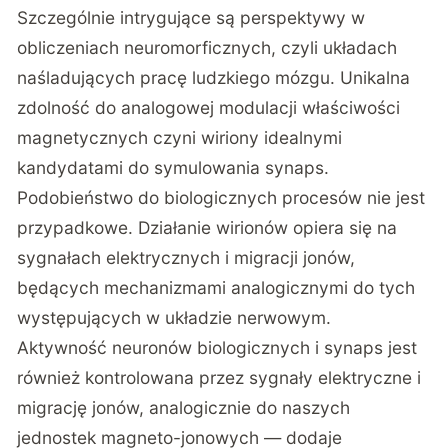
Szczególnie intrygujące są perspektywy w
obliczeniach neuromorficznych, czyli układach
naśladujących pracę ludzkiego mózgu. Unikalna
zdolność do analogowej modulacji właściwości
magnetycznych czyni wiriony idealnymi
kandydatami do symulowania synaps.
Podobieństwo do biologicznych procesów nie jest
przypadkowe. Działanie wirionów opiera się na
sygnałach elektrycznych i migracji jonów,
będących mechanizmami analogicznymi do tych
występujących w układzie nerwowym.
Aktywność neuronów biologicznych i synaps jest
również kontrolowana przez sygnały elektryczne i
migrację jonów, analogicznie do naszych
jednostek magneto-jonowych — dodaje