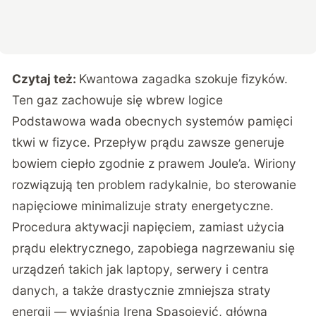
Czytaj też:
Kwantowa zagadka szokuje fizyków.
Ten gaz zachowuje się wbrew logice
Podstawowa wada obecnych systemów pamięci
tkwi w fizyce. Przepływ prądu zawsze generuje
bowiem ciepło zgodnie z prawem Joule’a. Wiriony
rozwiązują ten problem radykalnie, bo sterowanie
napięciowe minimalizuje straty energetyczne.
Procedura aktywacji napięciem, zamiast użycia
prądu elektrycznego, zapobiega nagrzewaniu się
urządzeń takich jak laptopy, serwery i centra
danych, a także drastycznie zmniejsza straty
energii — wyjaśnia Irena Spasojević, główna