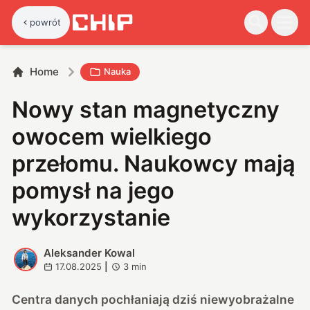
powrót
Home
Nauka
Nowy stan magnetyczny
owocem wielkiego
przełomu. Naukowcy mają
pomysł na jego
wykorzystanie
Aleksander Kowal
A
17.08.2025
|
3
min
Centra danych pochłaniają dziś niewyobrażalne