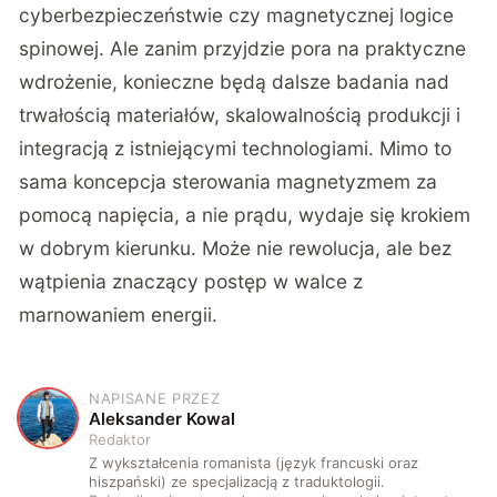
cyberbezpieczeństwie czy magnetycznej logice
spinowej. Ale zanim przyjdzie pora na praktyczne
wdrożenie, konieczne będą dalsze badania nad
trwałością materiałów, skalowalnością produkcji i
integracją z istniejącymi technologiami. Mimo to
sama koncepcja sterowania magnetyzmem za
pomocą napięcia, a nie prądu, wydaje się krokiem
w dobrym kierunku. Może nie rewolucja, ale bez
wątpienia znaczący postęp w walce z
marnowaniem energii.
NAPISANE PRZEZ
A
Aleksander Kowal
Redaktor
Z wykształcenia romanista (język francuski oraz
hiszpański) ze specjalizacją z traduktologii.