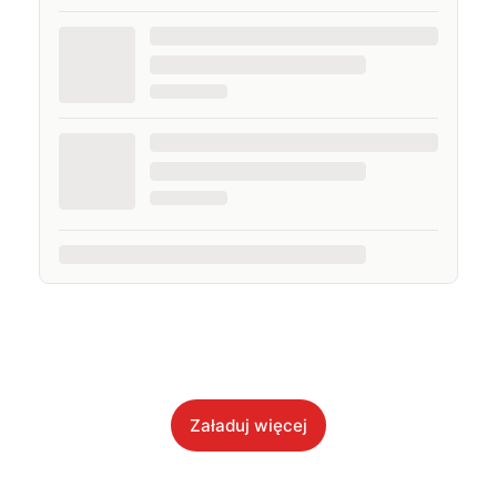
Załaduj więcej