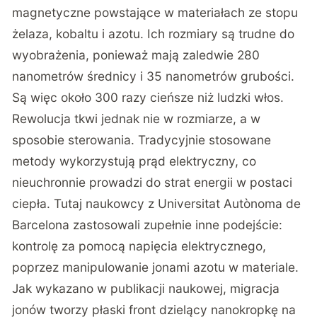
magnetyczne powstające w materiałach ze stopu
żelaza, kobaltu i azotu. Ich rozmiary są trudne do
wyobrażenia, ponieważ mają zaledwie 280
nanometrów średnicy i 35 nanometrów grubości.
Są więc około 300 razy cieńsze niż ludzki włos.
Rewolucja tkwi jednak nie w rozmiarze, a w
sposobie sterowania. Tradycyjnie stosowane
metody wykorzystują prąd elektryczny, co
nieuchronnie prowadzi do strat energii w postaci
ciepła. Tutaj naukowcy z Universitat Autònoma de
Barcelona zastosowali zupełnie inne podejście:
kontrolę za pomocą napięcia elektrycznego,
poprzez manipulowanie jonami azotu w materiale.
Jak wykazano w publikacji naukowej, migracja
jonów tworzy płaski front
dzielący nanokropkę na