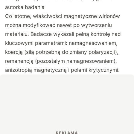
autorka badania
Co istotne, właściwości magnetyczne wirionów
można modyfikować nawet po wytworzeniu
materiału. Badacze wykazali pełną kontrolę nad
kluczowymi parametrami: namagnesowaniem,
koercją (siłą potrzebną do zmiany polaryzacji),
remanencją (pozostałym namagnesowaniem),
anizotropią magnetyczną i polami krytycznymi.