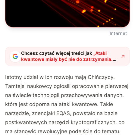
Internet
Chcesz czytać więcej treści jak
„
Ataki
kwantowe miały być nie do zatrzymania.
Naukowcy z Pekinu właśnie udowodnili, że
to nieprawda
"
?
Istotny udział w ich rozwoju mają Chińczycy.
Tamtejsi naukowcy ogłosili opracowanie pierwszej
na świecie technologii przechowywania danych,
która jest odporna na ataki kwantowe. Takie
narzędzie, znencjakl EQAS, powstało na bazie
postkwantowych narzędzi kryptograficznych, co
ma stanowić rewolucyjne podejście do tematu.