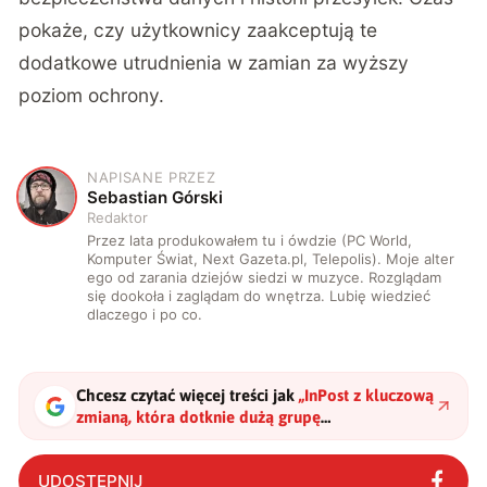
pokaże, czy użytkownicy zaakceptują te
dodatkowe utrudnienia w zamian za wyższy
poziom ochrony.
NAPISANE PRZEZ
S
Sebastian Górski
Redaktor
Przez lata produkowałem tu i ówdzie (PC World,
Komputer Świat, Next Gazeta.pl, Telepolis). Moje alter
ego od zarania dziejów siedzi w muzyce. Rozglądam
się dookoła i zaglądam do wnętrza. Lubię wiedzieć
dlaczego i po co.
Chcesz czytać więcej treści jak
„
InPost z kluczową
zmianą, która dotknie dużą grupę
użytkowników
"
?
UDOSTĘPNIJ