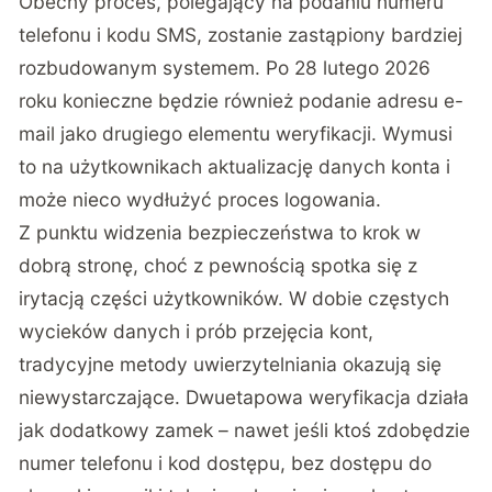
Obecny proces, polegający na podaniu numeru
telefonu i kodu SMS, zostanie zastąpiony bardziej
rozbudowanym systemem. Po 28 lutego 2026
roku konieczne będzie również podanie adresu e-
mail jako drugiego elementu weryfikacji. Wymusi
to na użytkownikach aktualizację danych konta i
może nieco wydłużyć proces logowania.
Z punktu widzenia bezpieczeństwa to krok w
dobrą stronę, choć z pewnością spotka się z
irytacją części użytkowników. W dobie częstych
wycieków danych i prób przejęcia kont,
tradycyjne metody uwierzytelniania okazują się
niewystarczające. Dwuetapowa weryfikacja działa
jak dodatkowy zamek – nawet jeśli ktoś zdobędzie
numer telefonu i kod dostępu, bez dostępu do