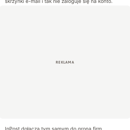
skrzynki e-mail i tak nie zaloguje się na konto.
InPost dołącza tym samym do grona firm