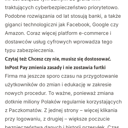
traktujących cyberbezpieczeństwo priorytetowo.
Podobne rozwiązania od lat stosują banki, a także
giganci technologiczni jak Facebook, Google czy
Amazon. Coraz więcej platform e-commerce i
dostawców usług cyfrowych wprowadza tego
typu zabezpieczenia.
Czytaj też:
Chcesz czy nie, musisz się dostosować.
InPost Pay zmienia zasady i nie zostawia furtki
Firma ma jeszcze sporo czasu na przygotowanie
użytkowników do zmian i edukację w zakresie
nowych procedur. To ważne, ponieważ zmiana
dotknie miliony Polaków regularnie korzystających
z Paczkomatów. Z jednej strony – więcej klikania
przy logowaniu, z drugiej – większe poczucie
bezpieczeństwa danych i historii przesyłek. Czas