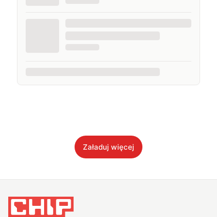
Załaduj więcej