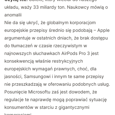
układu, waży 33 miliardy ton. Naukowcy mówią o
anomalii
Nie da się ukryć, że globalnym korporacjom
europejskie przepisy średnio się podobają – Apple
argumentuje w ostatnich dniach, że brak dostępu
do tłumaczeń w czasie rzeczywistym w
najnowszych słuchawkach AirPods Pro 3 jest
konsekwencją właśnie restrykcyjnych
europejskich wymagań prawnych, choć, dla
jasności, Samsungowi i innym te same przepisy
nie przeszkadzają w oferowaniu podobnych usług.
Posunięcie Microsoftu zaś jest dowodem, że
regulacje te naprawdę mogą poprawiać sytuację
konsumentów w starciu z gigantycznymi
korporacjami.