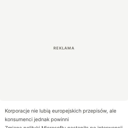
Korporacje nie lubią europejskich przepisów, ale
konsumenci jednak powinni
Zmiana polityki Microsoftu nastąpiła po interwencji