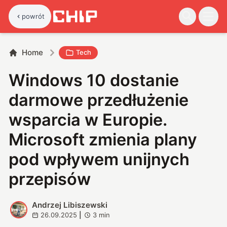
powrót
Home
Tech
Windows 10 dostanie
darmowe przedłużenie
wsparcia w Europie.
Microsoft zmienia plany
pod wpływem unijnych
przepisów
Andrzej Libiszewski
A
26.09.2025
|
3
min