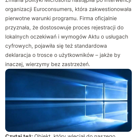
organizacji Euroconsumers, która zakwestionowała
pierwotne warunki programu. Firma oficjalnie
przyznała, że dostosowuje proces rejestracji do
lokalnych oczekiwań i wymogów Aktu o usługach
cyfrowych, pojawiła się też standardowa
deklaracja o trosce o użytkowników – jakże by
inaczej, wierzymy bez zastrzeżeń.
Czytaj też:
Obiekt, który wleciał do naszego