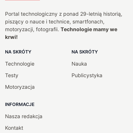
Portal technologiczny z ponad
29
-letnią historią,
piszący o nauce i technice, smartfonach,
motoryzacji, fotografii.
Technologie mamy we
krwi!
NA SKRÓTY
NA SKRÓTY
Technologie
Nauka
Testy
Publicystyka
Motoryzacja
INFORMACJE
Nasza redakcja
Kontakt