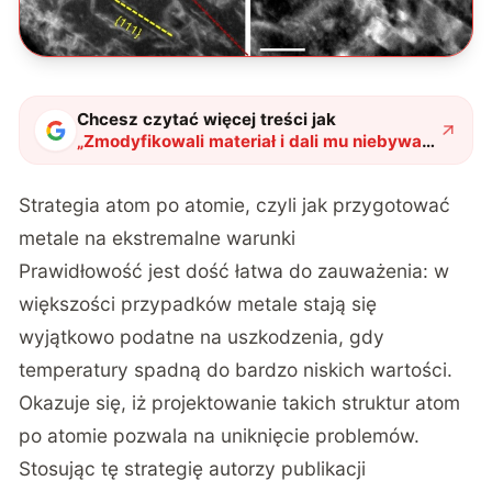
Chcesz czytać więcej treści jak
„
Zmodyfikowali materiał i dali mu niebywałe
właściwości. Zachowuje się jak nie z tego
świata
"
?
Strategia atom po atomie, czyli jak przygotować
metale na ekstremalne warunki
Prawidłowość jest dość łatwa do zauważenia: w
większości przypadków metale stają się
wyjątkowo podatne na uszkodzenia, gdy
temperatury spadną do bardzo niskich wartości.
Okazuje się, iż projektowanie takich struktur atom
po atomie pozwala na uniknięcie problemów.
Stosując
tę strategię autorzy publikacji