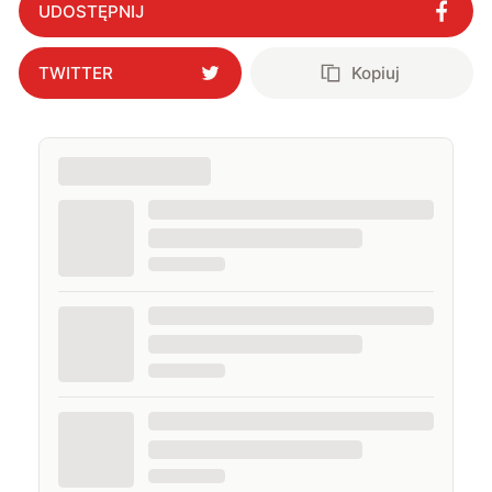
UDOSTĘPNIJ
TWITTER
Kopiuj