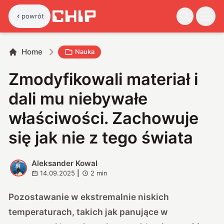
powrót
Home
Nauka
Zmodyfikowali materiał i
dali mu niebywałe
właściwości. Zachowuje
się jak nie z tego świata
Aleksander Kowal
A
14.09.2025
|
2
min
Pozostawanie w ekstremalnie niskich
temperaturach, takich jak panujące w