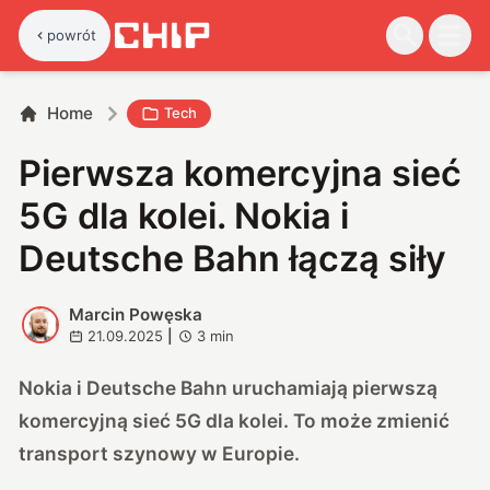
powrót
Home
Tech
Pierwsza komercyjna sieć
5G dla kolei. Nokia i
Deutsche Bahn łączą siły
Marcin Powęska
M
21.09.2025
|
3
min
Nokia i Deutsche Bahn uruchamiają pierwszą
komercyjną sieć 5G dla kolei. To może zmienić
transport szynowy w Europie.