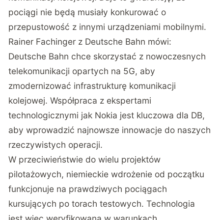
pociągi nie będą musiały konkurować o
przepustowość z innymi urządzeniami mobilnymi.
Rainer Fachinger z Deutsche Bahn mówi:
Deutsche Bahn chce skorzystać z nowoczesnych
telekomunikacji opartych na 5G, aby
zmodernizować infrastrukturę komunikacji
kolejowej. Współpraca z ekspertami
technologicznymi jak Nokia jest kluczowa dla DB,
aby wprowadzić najnowsze innowacje do naszych
rzeczywistych operacji.
W przeciwieństwie do wielu projektów
pilotażowych, niemieckie wdrożenie od początku
funkcjonuje na prawdziwych pociągach
kursujących po torach testowych. Technologia
jest więc weryfikowana w warunkach