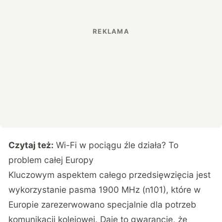
Czytaj też:
Wi-Fi w pociągu źle działa? To
problem całej Europy
Kluczowym aspektem całego przedsięwzięcia jest
wykorzystanie pasma 1900 MHz (n101), które w
Europie zarezerwowano specjalnie dla potrzeb
komunikacji kolejowej. Daje to gwarancję, że