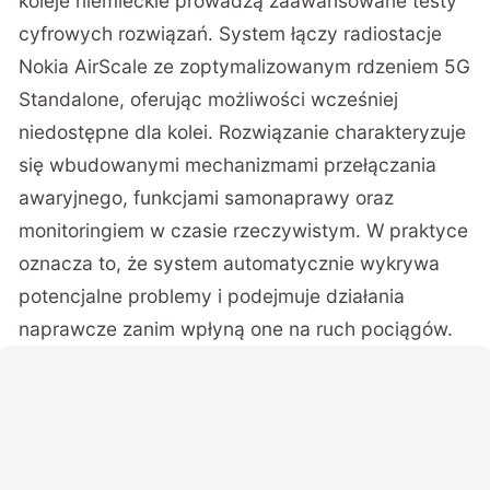
koleje niemieckie prowadzą zaawansowane testy
cyfrowych rozwiązań. System łączy radiostacje
Nokia AirScale ze zoptymalizowanym rdzeniem 5G
Standalone, oferując możliwości wcześniej
niedostępne dla kolei. Rozwiązanie charakteryzuje
się wbudowanymi mechanizmami przełączania
awaryjnego, funkcjami samonaprawy oraz
monitoringiem w czasie rzeczywistym. W praktyce
oznacza to, że system automatycznie wykrywa
potencjalne problemy i podejmuje działania
naprawcze zanim wpłyną one na ruch pociągów.