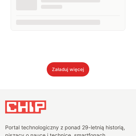
Załaduj więcej
Portal technologiczny z ponad
29
-letnią historią,
piszący o nauce i technice, smartfonach,