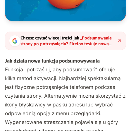
Chcesz czytać więcej treści jak
„
Podsumowanie
strony po potrząśnięciu? Firefox testuje nową
funkcję
"
?
Jak działa nowa funkcja podsumowywania
Funkcja „potrząśnij, aby podsumować” oferuje
kilka metod aktywacji
. Najbardziej spektakularną
jest fizyczne potrząśnięcie telefonem podczas
czytania strony. Alternatywnie można skorzystać z
ikony błyskawicy w pasku adresu lub wybrać
odpowiednią opcję z menu przeglądarki.
Wygenerowane streszczenie pojawia się u góry
przeglądanej witryny, co pozwala szybko