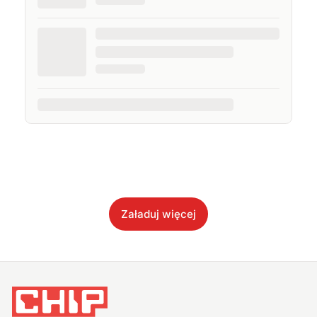
Załaduj więcej