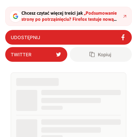
Chcesz czytać więcej treści jak
„
Podsumowanie
strony po potrząśnięciu? Firefox testuje nową
funkcję
"
?
UDOSTĘPNIJ
TWITTER
Kopiuj