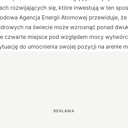
ach rozwijających się, które inwestują w ten sp
odowa Agencja Energii Atomowej przewiduje, że
ądrowych na świecie może wzrosnąć ponad dwukr
ie czwarte miejsce pod względem mocy wytwórc
ytuację do umocnienia swojej pozycji na arenie 