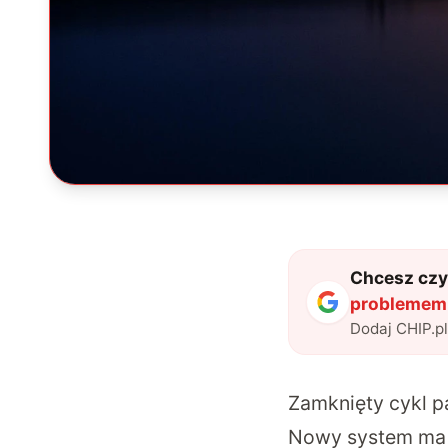
Chcesz czyt
problemem.
Dodaj CHIP.p
Zamknięty cykl 
Nowy system ma 