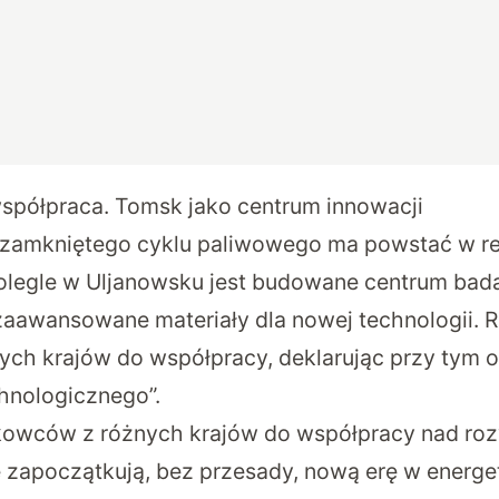
półpraca. Tomsk jako centrum innowacji
 zamkniętego cyklu paliwowego ma powstać w r
olegle w Uljanowsku jest budowane centrum bad
aawansowane materiały dla nowej technologii. R
ch krajów do współpracy, deklarując przy tym o
chnologicznego”.
owców z różnych krajów do współpracy nad roz
re zapoczątkują, bez przesady, nową erę w energe