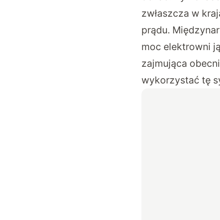
zwłaszcza w kraj
prądu. Międzynar
moc elektrowni j
zajmująca obecn
wykorzystać tę s