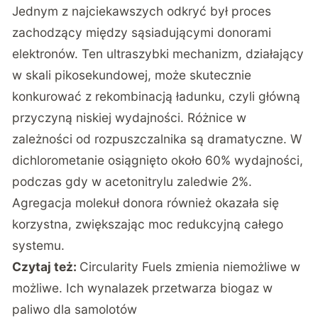
Jednym z najciekawszych odkryć był proces
zachodzący między sąsiadującymi donorami
elektronów. Ten ultraszybki mechanizm, działający
w skali pikosekundowej, może skutecznie
konkurować z rekombinacją ładunku, czyli główną
przyczyną niskiej wydajności. Różnice w
zależności od rozpuszczalnika są dramatyczne. W
dichlorometanie osiągnięto około 60% wydajności,
podczas gdy w acetonitrylu zaledwie 2%.
Agregacja molekuł donora również okazała się
korzystna, zwiększając moc redukcyjną całego
systemu.
Czytaj też:
Circularity Fuels zmienia niemożliwe w
możliwe. Ich wynalazek przetwarza biogaz w
paliwo dla samolotów