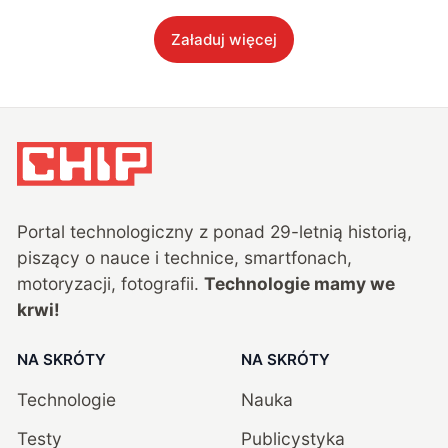
Załaduj więcej
Portal technologiczny z ponad
29
-letnią historią,
piszący o nauce i technice, smartfonach,
motoryzacji, fotografii.
Technologie mamy we
krwi!
NA SKRÓTY
NA SKRÓTY
Technologie
Nauka
Testy
Publicystyka