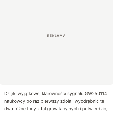
Dzięki wyjątkowej klarowności sygnału GW250114
naukowcy po raz pierwszy zdołali wyodrębnić te
dwa różne tony z fal grawitacyjnych i potwierdzić,