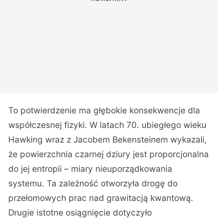
To potwierdzenie ma głębokie konsekwencje dla
współczesnej fizyki. W latach 70. ubiegłego wieku
Hawking wraz z Jacobem Bekensteinem wykazali,
że powierzchnia czarnej dziury jest proporcjonalna
do jej entropii – miary nieuporządkowania
systemu. Ta zależność otworzyła drogę do
przełomowych prac nad grawitacją kwantową.
Drugie istotne osiągnięcie dotyczyło