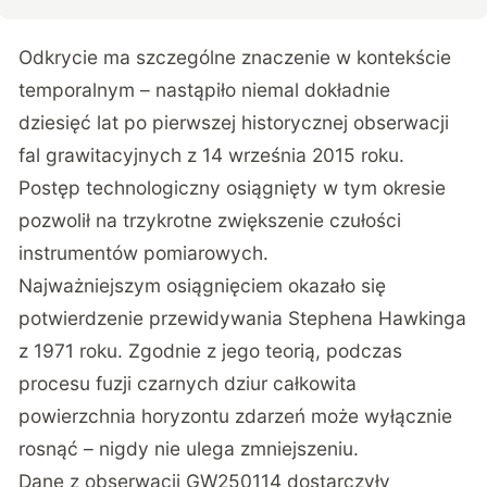
Odkrycie ma szczególne znaczenie w kontekście
temporalnym – nastąpiło niemal dokładnie
dziesięć lat po pierwszej historycznej obserwacji
fal grawitacyjnych z 14 września 2015 roku.
Postęp technologiczny osiągnięty w tym okresie
pozwolił na trzykrotne zwiększenie czułości
instrumentów pomiarowych.
Najważniejszym osiągnięciem okazało się
potwierdzenie przewidywania Stephena Hawkinga
z 1971 roku. Zgodnie z jego teorią, podczas
procesu fuzji czarnych dziur całkowita
powierzchnia horyzontu zdarzeń może wyłącznie
rosnąć – nigdy nie ulega zmniejszeniu.
Dane z obserwacji GW250114 dostarczyły