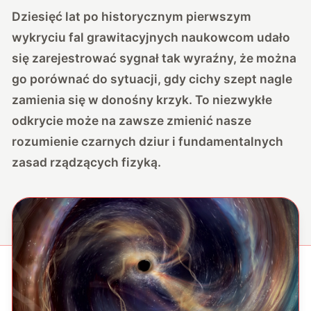
Dziesięć lat po historycznym pierwszym
wykryciu fal grawitacyjnych naukowcom udało
się zarejestrować sygnał tak wyraźny, że można
go porównać do sytuacji, gdy cichy szept nagle
zamienia się w donośny krzyk. To niezwykłe
odkrycie może na zawsze zmienić nasze
rozumienie czarnych dziur i fundamentalnych
zasad rządzących fizyką.