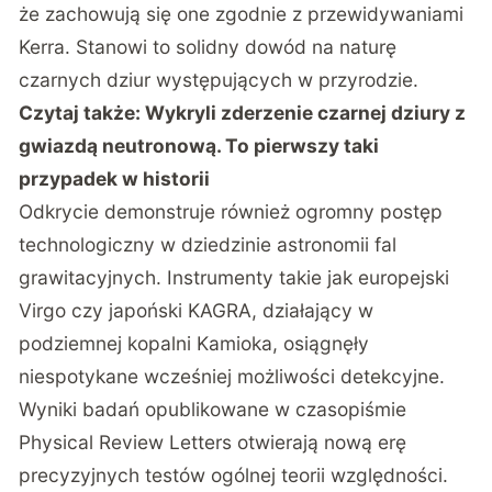
że zachowują się one zgodnie z przewidywaniami
Kerra. Stanowi to solidny dowód na naturę
czarnych dziur występujących w przyrodzie.
Czytaj także:
Wykryli zderzenie czarnej dziury z
gwiazdą neutronową. To pierwszy taki
przypadek w historii
Odkrycie demonstruje również ogromny postęp
technologiczny w dziedzinie astronomii fal
grawitacyjnych. Instrumenty takie jak europejski
Virgo czy japoński KAGRA, działający w
podziemnej kopalni Kamioka, osiągnęły
niespotykane wcześniej możliwości detekcyjne.
Wyniki badań opublikowane w czasopiśmie
Physical Review Letters otwierają nową erę
precyzyjnych testów ogólnej teorii względności
.