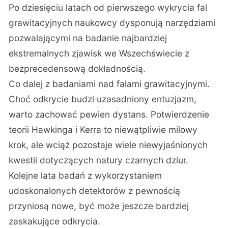
Po dziesięciu latach od pierwszego wykrycia fal
grawitacyjnych naukowcy dysponują narzędziami
pozwalającymi na badanie najbardziej
ekstremalnych zjawisk we Wszechświecie z
bezprecedensową dokładnością.
Co dalej z badaniami nad falami grawitacyjnymi.
Choć odkrycie budzi uzasadniony entuzjazm,
warto zachować pewien dystans. Potwierdzenie
teorii Hawkinga i Kerra to niewątpliwie milowy
krok, ale wciąż pozostaje wiele niewyjaśnionych
kwestii dotyczących natury czarnych dziur.
Kolejne lata badań z wykorzystaniem
udoskonalonych detektorów z pewnością
przyniosą nowe, być może jeszcze bardziej
zaskakujące odkrycia.