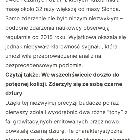
masę około 32 razy większą od masy Słońca.
Samo zderzenie nie było niczym niezwykłym –
podobne zdarzenia naukowcy obserwują
regularnie od 2015 roku. Wyjątkowa okazała się
jednak niebywała klarowność sygnału, która
umożliwiła przeprowadzenie analiz na
bezprecedensowym poziomie.
Czytaj także:
We wszechświecie doszło do
potężnej kolizji. Zderzyły się ze sobą czarne
dziury
Dzięki tej niezwykłej precyzji badacze po raz
pierwszy zdołali wyodrębnić dwa różne “tony” z
fal grawitacyjnych emitowanych przez nowo
powstałą czarną dziurę. Te charakterystyczne