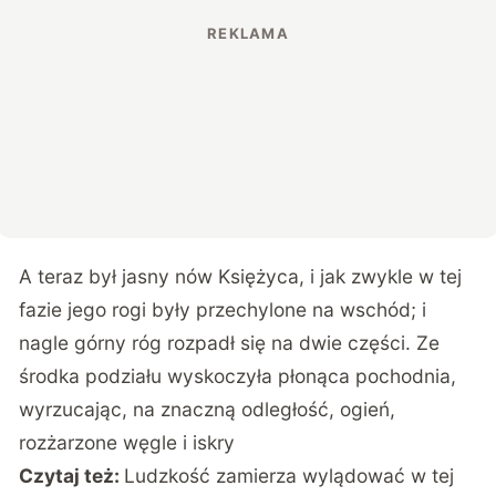
A teraz był jasny nów Księżyca, i jak zwykle w tej
fazie jego rogi były przechylone na wschód; i
nagle górny róg rozpadł się na dwie części. Ze
środka podziału wyskoczyła płonąca pochodnia,
wyrzucając, na znaczną odległość, ogień,
rozżarzone węgle i iskry
Czytaj też:
Ludzkość zamierza wylądować w tej