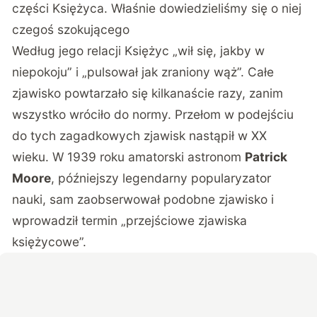
części Księżyca. Właśnie dowiedzieliśmy się o niej
czegoś szokującego
Według jego relacji Księżyc „wił się, jakby w
niepokoju” i „pulsował jak zraniony wąż”. Całe
zjawisko powtarzało się kilkanaście razy, zanim
wszystko wróciło do normy. Przełom w podejściu
do tych zagadkowych zjawisk nastąpił w XX
wieku. W 1939 roku amatorski astronom
Patrick
Moore
, późniejszy legendarny popularyzator
nauki, sam zaobserwował podobne zjawisko i
wprowadził termin „przejściowe zjawiska
księżycowe”.