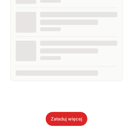
Załaduj więcej