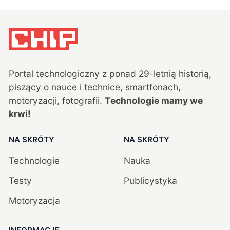
Portal technologiczny z ponad
29
-letnią historią,
piszący o nauce i technice, smartfonach,
motoryzacji, fotografii.
Technologie mamy we
krwi!
NA SKRÓTY
NA SKRÓTY
Technologie
Nauka
Testy
Publicystyka
Motoryzacja