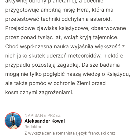
aktywnej obrony planetarnej, a obecnie
przygotowuje ambitną misję Hera, która ma
przetestować techniki odchylania asteroid.
Przejściowe zjawiska księżycowe, obserwowane
przez ponad tysiąc lat, wciąż kryją tajemnice.
Choć współczesna nauka wyjaśniła większość z
nich jako skutek uderzeń meteoroidów, niektóre
przypadki pozostają zagadką. Dalsze badania
mogą nie tylko pogłębić naszą wiedzę o Księżycu,
ale także pomóc w ochronie Ziemi przed
kosmicznymi zagrożeniami.
NAPISANE PRZEZ
A
Aleksander Kowal
Redaktor
Z wykształcenia romanista (język francuski oraz