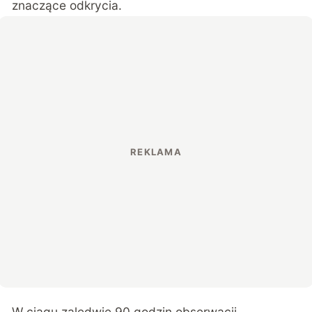
znaczące odkrycia.
W ciągu zaledwie 90 godzin obserwacji