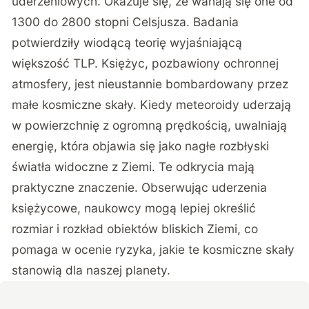
uderzeniowych. Okazuje się, że wahają się one od
1300 do 2800 stopni Celsjusza. Badania
potwierdziły wiodącą teorię wyjaśniającą
większość TLP. Księżyc, pozbawiony ochronnej
atmosfery, jest nieustannie bombardowany przez
małe kosmiczne skały. Kiedy meteoroidy uderzają
w powierzchnię z ogromną prędkością, uwalniają
energię, która objawia się jako nagłe rozbłyski
światła widoczne z Ziemi. Te odkrycia mają
praktyczne znaczenie. Obserwując uderzenia
księżycowe, naukowcy mogą lepiej określić
rozmiar i rozkład obiektów bliskich Ziemi, co
pomaga w ocenie ryzyka, jakie te kosmiczne skały
stanowią dla naszej planety.