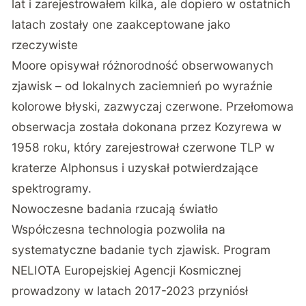
lat i zarejestrowałem kilka, ale dopiero w ostatnich
latach zostały one zaakceptowane jako
rzeczywiste
Moore opisywał różnorodność obserwowanych
zjawisk – od lokalnych zaciemnień po wyraźnie
kolorowe błyski, zazwyczaj czerwone. Przełomowa
obserwacja została dokonana przez Kozyrewa w
1958 roku, który zarejestrował czerwone TLP w
kraterze Alphonsus i uzyskał potwierdzające
spektrogramy.
Nowoczesne badania rzucają światło
Współczesna technologia pozwoliła na
systematyczne badanie tych zjawisk.
Program
NELIOTA Europejskiej Agencji Kosmicznej
prowadzony w latach 2017-2023 przyniósł