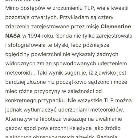
Mimo postępów w zrozumieniu TLP, wiele kwestii
pozostaje otwartych. Przykładem są cztery
zdarzenia zarejestrowane przez misję
Clementine
NASA
w 1994 roku. Sonda nie tylko zarejestrowała
i sfotografowała te błyski, lecz późniejsze
oględziny powierzchni nie wykazały żadnych
widocznych zmian spowodowanych uderzeniem
meteoroidu. Taki wynik sugeruje, iż zjawisko jest
bardziej złożone niż początkowo sądzono i może
mieć różne przyczyny w zależności od
konkretnego przypadku. Nie wszystkie TLP można
jednak wytłumaczyć uderzeniami meteoroidów.
Alternatywna hipoteza wskazuje na uwalnianie
gazów spod powierzchni Księżyca jako źródło
niektórych obserwowanych zjawisk. Badania