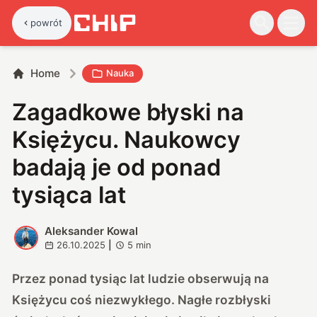
powrót
Home
Nauka
Zagadkowe błyski na
Księżycu. Naukowcy
badają je od ponad
tysiąca lat
Aleksander Kowal
A
26.10.2025
|
5
min
Przez ponad tysiąc lat ludzie obserwują na
Księżycu coś niezwykłego. Nagłe rozbłyski