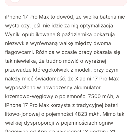
iPhone 17 Pro Max to dowód, że wielka bateria nie
wystarczy, jeśli nie idzie za nią optymalizacja
Wyniki opublikowane 8 października pokazują
niezwykle wyrównaną walkę między dwoma
flagowcami. Różnica w czasie pracy okazała się
tak niewielka, że trudno mówić o wyraźnej
przewadze któregokolwiek z modeli, przy czym
należy mieć świadomość, że Xiaomi 17 Pro Max
wyposażono w nowoczesny akumulator
krzemowo-węglowy o pojemności 7500 mAh, a
iPhone 17 Pro Max korzysta z tradycyjnej baterii
litowo-jonowej o pojemności 4823 mAh. Mimo tak
wielkiej dysproporcji w pojemnościach ogniw
flagowiec od Apple’a wyciągnął 13 godzin i 31