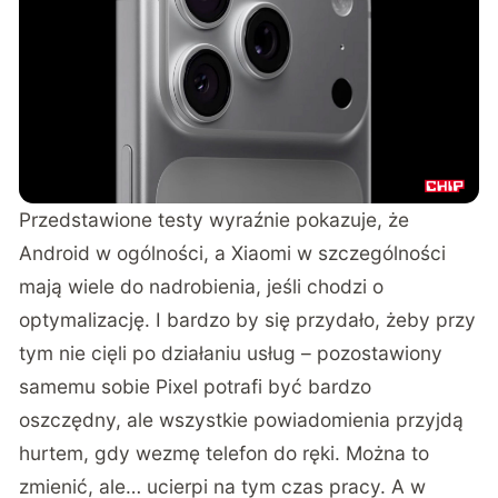
Przedstawione testy wyraźnie pokazuje, że
Android w ogólności, a Xiaomi w szczególności
mają wiele do nadrobienia, jeśli chodzi o
optymalizację. I bardzo by się przydało, żeby przy
tym nie cięli po działaniu usług – pozostawiony
samemu sobie Pixel potrafi być bardzo
oszczędny, ale wszystkie powiadomienia przyjdą
hurtem, gdy wezmę telefon do ręki. Można to
zmienić, ale… ucierpi na tym czas pracy. A w