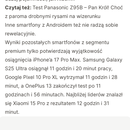
Czytaj też:
Test Panasonic Z95B – Pan Król! Choć
z paroma drobnymi rysami na wizerunku
Inne smartfony z Androidem też nie radzą sobie
rewelacyjnie.
Wyniki pozostałych smartfonów z segmentu
premium tylko potwierdzają wyjątkowość
osiągnięcia iPhone’a 17 Pro Max. Samsung Galaxy
S25 Ultra osiągnął 11 godzin i 20 minut pracy,
Google Pixel 10 Pro XL wytrzymał 11 godzin i 28
minut, a OnePlus 13 zakończył test po 11
godzinach i 56 minutach. Najbliżej liderów znalazł
się Xiaomi 15 Pro z rezultatem 12 godzin i 31
minut.