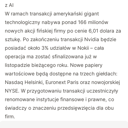
z AI
W ramach transakcji amerykański gigant
technologiczny
nabywa ponad 166 milionów
nowych akcji fińskiej firmy
po cenie 6,01 dolara za
sztukę. Po zakończeniu transakcji Nvidia będzie
posiadać około 3% udziałów w Nokii – cała
operacja ma zostać sfinalizowana już w
listopadzie bieżącego roku. Nowe papiery
wartościowe będą dostępne na trzech giełdach:
Nasdaq Helsinki, Euronext Paris oraz nowojorskiej
NYSE. W przygotowaniu transakcji uczestniczyły
renomowane instytucje finansowe i prawne, co
świadczy o znaczeniu przedsięwzięcia dla obu
firm.