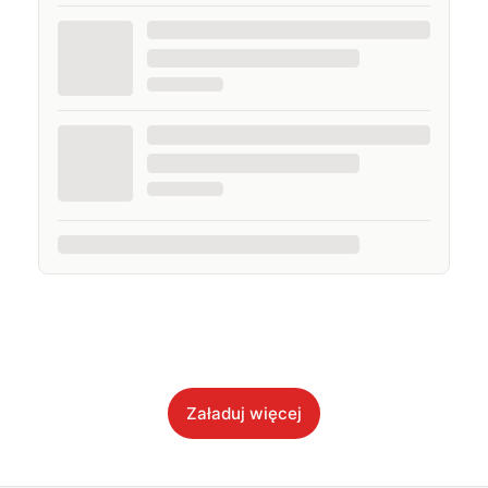
Załaduj więcej