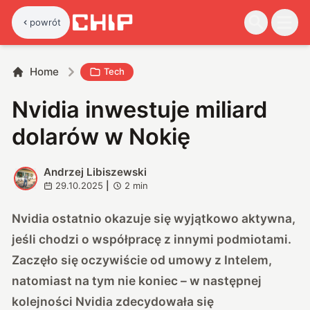
powrót
Home
Tech
Nvidia inwestuje miliard
dolarów w Nokię
Andrzej Libiszewski
A
29.10.2025
|
2
min
Nvidia ostatnio okazuje się wyjątkowo aktywna,
jeśli chodzi o współpracę z innymi podmiotami.
Zaczęło się oczywiście od umowy z Intelem,
natomiast na tym nie koniec – w następnej
kolejności Nvidia zdecydowała się