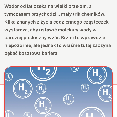
Wodór od lat czeka na wielki przełom, a
tymczasem przychodzi… mały trik chemików.
Kilka znanych z życia codziennego cząsteczek
wystarcza, aby ustawić molekuły wody w
bardziej posłuszny wzór. Brzmi to wprawdzie
niepozornie, ale jednak to właśnie tutaj zaczyna
pękać kosztowa bariera.