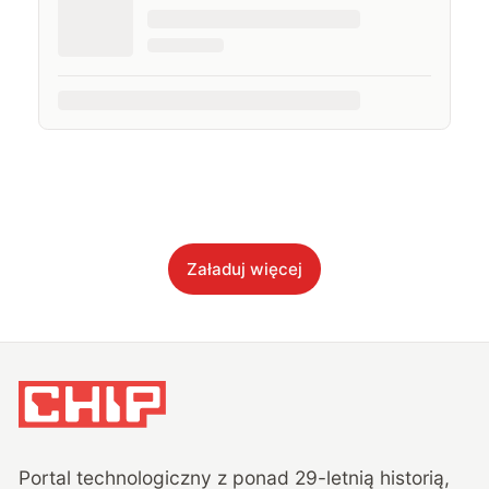
Załaduj więcej
Portal technologiczny z ponad
29
-letnią historią,