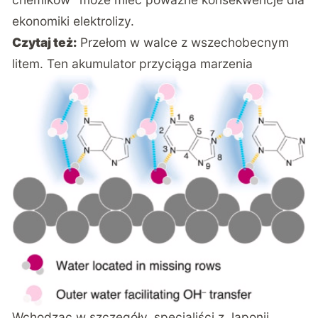
ekonomiki elektrolizy.
Czytaj też:
Przełom w walce z wszechobecnym
litem. Ten akumulator przyciąga marzenia
Wchodząc w szczegóły, specjaliści z Japonii