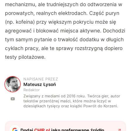
mechanizmu, ale trudniejszych do odtworzenia w
porowatych, realnych elektrodach. Część puryn
(np. kofeina) przy większym pokryciu może się
agregować i blokować miejsca aktywne. Dochodzi
tym samym pytanie o trwałość dodatku w długich
cyklach pracy, ale te sprawy rozstrzygną dopiero
testy pilotażowe.
NAPISANE PRZEZ
M
Mateusz Łysoń
Redaktor
Związany z mediami od 2016 roku. Twórca gier, autor
tekstów przeróżnej maści, które można liczyć w
dziesiątkach tysięcy oraz książki Powrót do Korzeni.
Dodaj
CHIP.pl
jako preferowane źródło