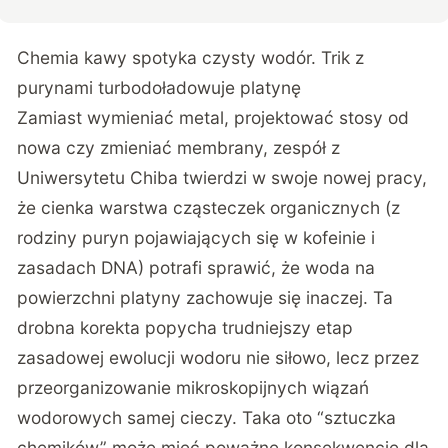
Chemia kawy spotyka czysty wodór. Trik z
purynami turbodoładowuje platynę
Zamiast wymieniać metal, projektować stosy od
nowa czy zmieniać membrany,
zespół z
Uniwersytetu Chiba twierdzi w swoje nowej pracy
,
że cienka warstwa cząsteczek organicznych (z
rodziny puryn pojawiających się w kofeinie i
zasadach DNA) potrafi sprawić, że woda na
powierzchni platyny zachowuje się inaczej. Ta
drobna korekta popycha trudniejszy etap
zasadowej ewolucji wodoru nie siłowo, lecz przez
przeorganizowanie mikroskopijnych wiązań
wodorowych samej cieczy. Taka oto “sztuczka
chemików” może mieć poważne konsekwencje dla