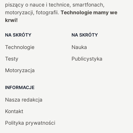
piszący o nauce i technice, smartfonach,
motoryzacji, fotografii.
Technologie mamy we
krwi!
NA SKRÓTY
NA SKRÓTY
Technologie
Nauka
Testy
Publicystyka
Motoryzacja
INFORMACJE
Nasza redakcja
Kontakt
Polityka prywatności