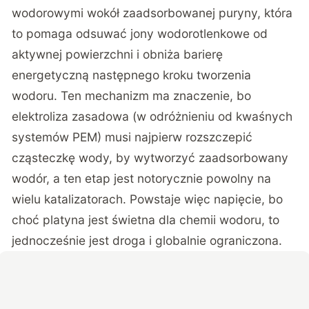
wodorowymi wokół zaadsorbowanej puryny
, która
to pomaga odsuwać jony wodorotlenkowe od
aktywnej powierzchni i obniża barierę
energetyczną następnego kroku tworzenia
wodoru. Ten mechanizm ma znaczenie, bo
elektroliza zasadowa (w odróżnieniu od kwaśnych
systemów PEM) musi najpierw rozszczepić
cząsteczkę wody, by wytworzyć zaadsorbowany
wodór, a ten etap jest notorycznie powolny na
wielu katalizatorach. Powstaje więc napięcie, bo
choć platyna jest świetna dla chemii wodoru, to
jednocześnie jest droga i globalnie ograniczona.