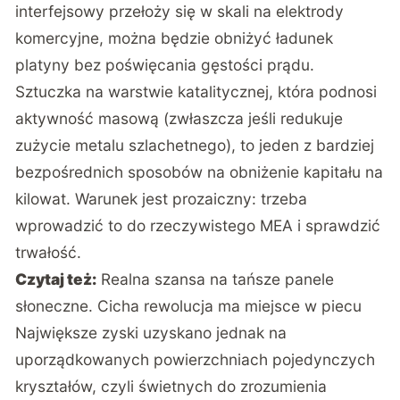
interfejsowy przełoży się w skali na elektrody
komercyjne, można będzie obniżyć ładunek
platyny bez poświęcania gęstości prądu.
Sztuczka na warstwie katalitycznej, która podnosi
aktywność masową (zwłaszcza jeśli redukuje
zużycie metalu szlachetnego), to jeden z bardziej
bezpośrednich sposobów na obniżenie kapitału na
kilowat. Warunek jest prozaiczny: trzeba
wprowadzić to do rzeczywistego MEA i sprawdzić
trwałość.
Czytaj też:
Realna szansa na tańsze panele
słoneczne. Cicha rewolucja ma miejsce w piecu
Największe zyski uzyskano jednak na
uporządkowanych powierzchniach pojedynczych
kryształów, czyli świetnych do zrozumienia