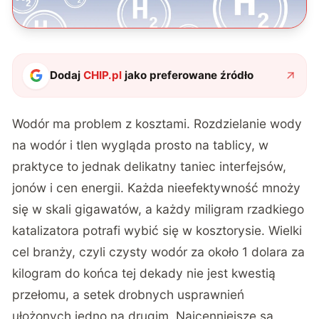
Dodaj
CHIP.pl
jako preferowane źródło
Wodór ma problem z kosztami. Rozdzielanie wody
na wodór i tlen wygląda prosto na tablicy, w
praktyce to jednak delikatny taniec interfejsów,
jonów i cen energii. Każda nieefektywność mnoży
się w skali gigawatów, a każdy miligram rzadkiego
katalizatora potrafi wybić się w kosztorysie. Wielki
cel branży, czyli czysty wodór za około 1 dolara za
kilogram do końca tej dekady nie jest kwestią
przełomu, a setek drobnych usprawnień
ułożonych jedno na drugim. Najcenniejsze są