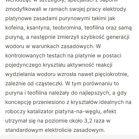
zmodyfikowali w ramach swojej pracy elektrody
platynowe zasadami purynowymi takimi jak
kofeina, ksantyna, teobromina, teofilina oraz samą
puryną, a następnie zmierzyli szybkość generacji
wodoru w warunkach zasadowych. W
kontrolowanych testach na platynie w postaci
pojedynczego kryształu aktywność reakcji
wydzielania wodoru wzrosła nawet pięciokrotnie,
zależnie od cząsteczki. W tym porównaniu to
puryna i teofilina należały do najlepszych, a gdy
koncepcję przeniesiono z kryształów idealnych na
roboczy katalizator platyna-na-węglu, efekt
utrzymał się na poziomie około 3,2 raza w
standardowym elektrolicie zasadowym.