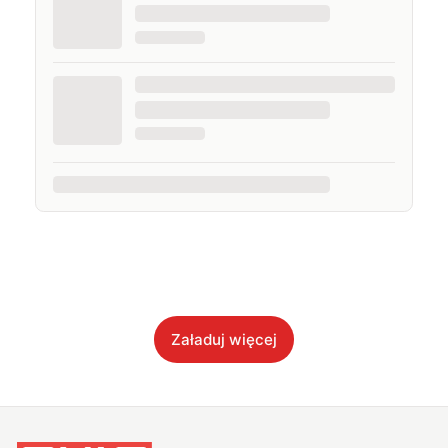
Załaduj więcej