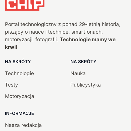
Portal technologiczny z ponad
29
-letnią historią,
piszący o nauce i technice, smartfonach,
motoryzacji, fotografii.
Technologie mamy we
krwi!
NA SKRÓTY
NA SKRÓTY
Technologie
Nauka
Testy
Publicystyka
Motoryzacja
INFORMACJE
Nasza redakcja