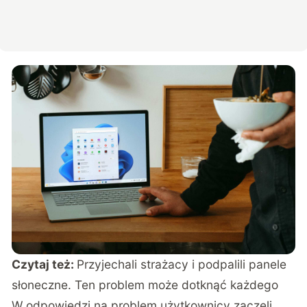
Czytaj też:
Przyjechali strażacy i podpalili panele
słoneczne. Ten problem może dotknąć każdego
W odpowiedzi na problem użytkownicy zaczęli