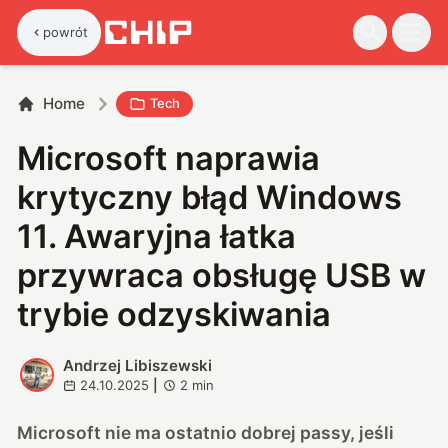
powrót
Home
Tech
Microsoft naprawia
krytyczny błąd Windows
11. Awaryjna łatka
przywraca obsługę USB w
trybie odzyskiwania
Andrzej Libiszewski
A
24.10.2025
|
2
min
Microsoft nie ma ostatnio dobrej passy, jeśli