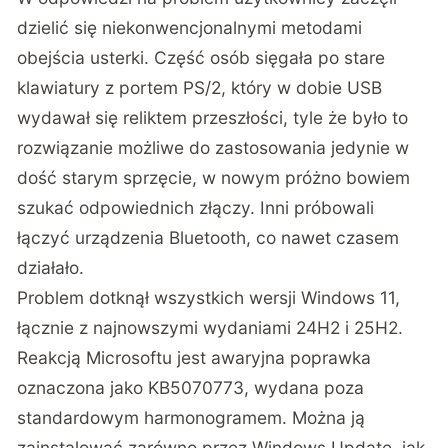
dzielić się niekonwencjonalnymi metodami
obejścia usterki. Część osób sięgała po stare
klawiatury z portem PS/2, który w dobie USB
wydawał się reliktem przeszłości, tyle że było to
rozwiązanie możliwe do zastosowania jedynie w
dość starym sprzęcie, w nowym próżno bowiem
szukać odpowiednich złączy. Inni próbowali
łączyć urządzenia Bluetooth, co nawet czasem
działało.
Problem dotknął wszystkich wersji Windows 11,
łącznie z najnowszymi wydaniami 24H2 i 25H2.
Reakcją Microsoftu jest
awaryjna poprawka
oznaczona jako KB5070773
, wydana poza
standardowym harmonogramem. Można ją
zainstalować zarówno przez Windows Update, jak