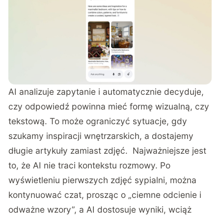
AI analizuje zapytanie i automatycznie decyduje,
czy odpowiedź powinna mieć formę wizualną, czy
tekstową. To może ograniczyć sytuacje, gdy
szukamy inspiracji wnętrzarskich, a dostajemy
długie artykuły zamiast zdjęć. Najważniejsze jest
to, że AI nie traci kontekstu rozmowy. Po
wyświetleniu pierwszych zdjęć sypialni, można
kontynuować czat, prosząc o „ciemne odcienie i
odważne wzory”, a AI dostosuje wyniki, wciąż