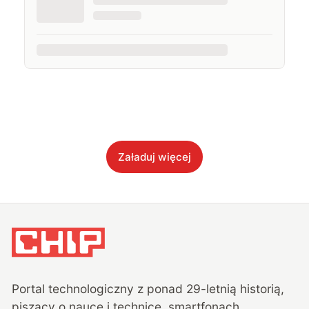
Załaduj więcej
Portal technologiczny z ponad
29
-letnią historią,
piszący o nauce i technice, smartfonach,