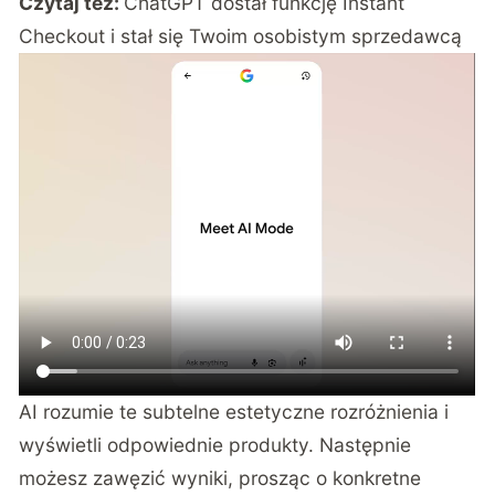
Czytaj też:
ChatGPT dostał funkcję Instant
Checkout i stał się Twoim osobistym sprzedawcą
AI rozumie te subtelne estetyczne rozróżnienia i
wyświetli odpowiednie produkty. Następnie
możesz zawęzić wyniki, prosząc o konkretne