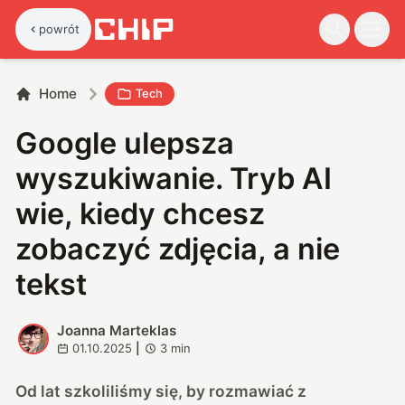
powrót
Home
Tech
Google ulepsza
wyszukiwanie. Tryb AI
wie, kiedy chcesz
zobaczyć zdjęcia, a nie
tekst
Joanna Marteklas
J
01.10.2025
|
3
min
Od lat szkoliliśmy się, by rozmawiać z