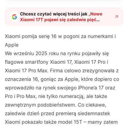
Chcesz czytać więcej treści jak
„
Nowe
Xiaomi 17T pojawi się zaledwie pięć
miesięcy po 15T. Producent szaleje z
numeracją
"
?
Xiaomi pomija serię 16 w pogoni za numerkami i
Apple
We wrześniu 2025 roku na rynku pojawiły się
flagowe smartfony Xiaomi 17, Xiaomi 17 Pro i
Xiaomi 17 Pro Max. Firma celowo zrezygnowała z
oznaczenia 16, goniąc za Apple, które dopiero co
wprowadziło na rynek swojego iPhone’a 17 oraz
Pro i Pro Max, nie tylko numeracją, ale także
zewnętrznym podobieństwem. Co ciekawe,
zaledwie dzień przed premierą siedemnastek
Xiaomi pokazało także model 15T – mamy zatem