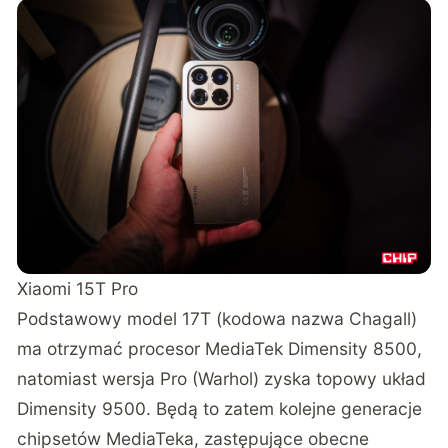
Xiaomi 15T Pro
Podstawowy model 17T (kodowa nazwa Chagall)
ma otrzymać procesor MediaTek Dimensity 8500,
natomiast wersja Pro (Warhol) zyska topowy układ
Dimensity 9500. Będą to zatem kolejne generacje
chipsetów MediaTeka, zastępujące obecne