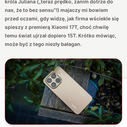
króla Juliana („teraz prędko, zanim dotrze do
nas, że to bez sensu”!) majaczy mi bowiem
przed oczami, gdy widzę, jak firma wściekle się
spieszy z premierą Xiaomi 17T, choć chwilę
temu świat ujrzał dopiero 15T. Krótko mówiąc,
może być z tego niezły bałagan.