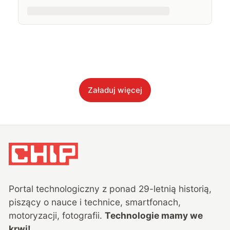
Załaduj więcej
Portal technologiczny z ponad
29
-letnią historią,
piszący o nauce i technice, smartfonach,
motoryzacji, fotografii.
Technologie mamy we
krwi!