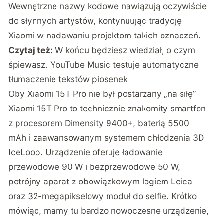
Wewnętrzne nazwy kodowe nawiązują oczywiście
do słynnych artystów, kontynuując tradycję
Xiaomi w nadawaniu projektom takich oznaczeń.
Czytaj też:
W końcu będziesz wiedział, o czym
śpiewasz. YouTube Music testuje automatyczne
tłumaczenie tekstów piosenek
Oby Xiaomi 15T Pro nie był postarzany „na siłę”
Xiaomi 15T Pro to technicznie znakomity smartfon
z procesorem Dimensity 9400+, baterią 5500
mAh i zaawansowanym systemem chłodzenia 3D
IceLoop. Urządzenie oferuje ładowanie
przewodowe 90 W i bezprzewodowe 50 W,
potrójny aparat z obowiązkowym logiem Leica
oraz 32-megapikselowy moduł do selfie. Krótko
mówiąc, mamy tu bardzo nowoczesne urządzenie,