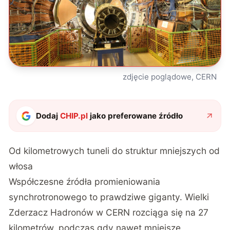
zdjęcie poglądowe, CERN
Dodaj
CHIP.pl
jako preferowane źródło
Od kilometrowych tuneli do struktur mniejszych od
włosa
Współczesne źródła promieniowania
synchrotronowego to prawdziwe giganty. Wielki
Zderzacz Hadronów w CERN rozciąga się na 27
kilometrów, podczas gdy nawet mniejsze