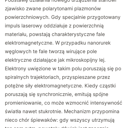
zjawisko zwane polarytonami plazmonów
powierzchniowych. Gdy specjalnie przygotowany
impuls laserowy oddziałuje z powierzchnią
materiału, powstają charakterystyczne fale
elektromagnetyczne. W przypadku nanorurek
węglowych te fale tworzą wirujące pole
elektryczne działające jak mikroskopijny lej.
Elektrony uwięzione w takim polu poruszają się po
spiralnych trajektoriach, przyspieszane przez
potężne siły elektromagnetyczne.
Kiedy cząstki
poruszają się synchronicznie, emitują spójne
promieniowanie
, co może wzmocnić intensywność
światła nawet stukrotnie. Mechanizm przypomina
nieco chór śpiewaków: gdy wszyscy utrzymują