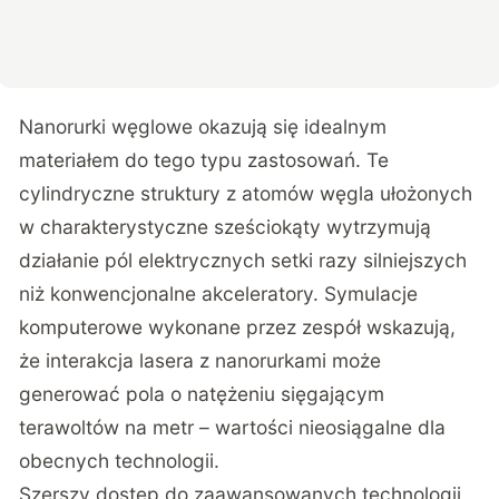
Nanorurki węglowe okazują się idealnym
materiałem do tego typu zastosowań. Te
cylindryczne struktury z atomów węgla ułożonych
w charakterystyczne sześciokąty wytrzymują
działanie pól elektrycznych setki razy silniejszych
niż konwencjonalne akceleratory. Symulacje
komputerowe wykonane przez zespół wskazują,
że interakcja lasera z nanorurkami może
generować pola o natężeniu sięgającym
terawoltów na metr – wartości nieosiągalne dla
obecnych technologii.
Szerszy dostęp do zaawansowanych technologii