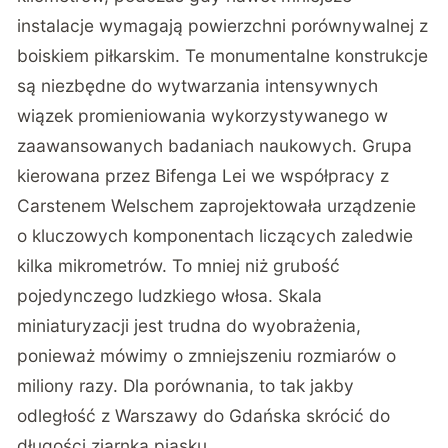
instalacje wymagają powierzchni porównywalnej z
boiskiem piłkarskim. Te monumentalne konstrukcje
są niezbędne do wytwarzania intensywnych
wiązek promieniowania wykorzystywanego w
zaawansowanych badaniach naukowych. Grupa
kierowana przez Bifenga Lei we współpracy z
Carstenem Welschem zaprojektowała urządzenie
o kluczowych komponentach liczących zaledwie
kilka mikrometrów. To mniej niż grubość
pojedynczego ludzkiego włosa. Skala
miniaturyzacji jest trudna do wyobrażenia,
ponieważ mówimy o zmniejszeniu rozmiarów o
miliony razy. Dla porównania, to tak jakby
odległość z Warszawy do Gdańska skrócić do
długości ziarnka piasku.