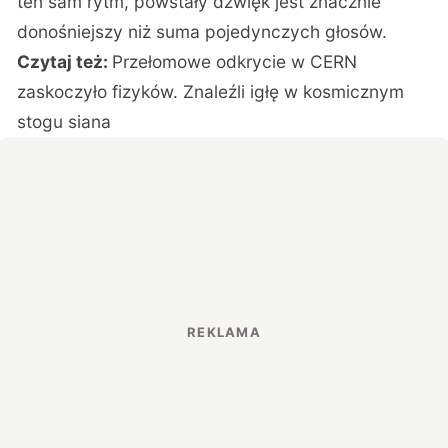
ten sam rytm, powstały dźwięk jest znacznie
donośniejszy niż suma pojedynczych głosów.
Czytaj też:
Przełomowe odkrycie w CERN
zaskoczyło fizyków. Znaleźli igłę w kosmicznym
stogu siana