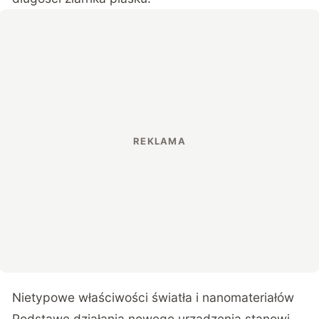
Nietypowe właściwości światła i nanomateriałów
Podstawę działania nowego urządzenia stanowi