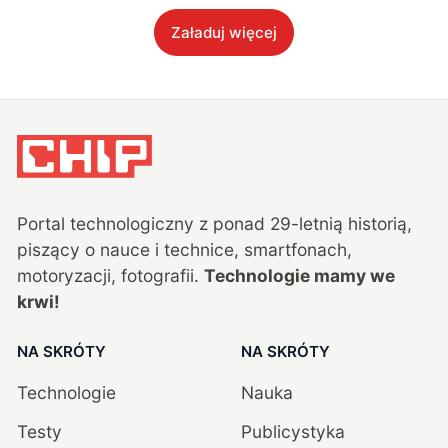
Załaduj więcej
Portal technologiczny z ponad
29
-letnią historią,
piszący o nauce i technice, smartfonach,
motoryzacji, fotografii.
Technologie mamy we
krwi!
NA SKRÓTY
NA SKRÓTY
Technologie
Nauka
Testy
Publicystyka