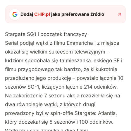
Dodaj
CHIP.pl
jako preferowane źródło
Stargate SG1 i początek franczyzy
Serial podjął wątki z filmu Emmericha i z miejsca
okazał się wielkim sukcesem telewizyjnym –
ludziom spodobała się ta mieszanka lekkiego SF i
filmu przygodowego tak bardzo, że kilkukrotnie
przedłużano jego produkcję – powstało łącznie 10
sezonów SG-1, liczących łącznie 214 odcinków.
Na zakończenie 7 sezonu akcja rozdzieliła się na
dwa równoległe wątki, z których drugi
prowadzony był w spin-offie Stargate: Atlantis,
który doczekał się 5 sezonów i 100 odcinków.
Wątki obu serii zamykają dwa filmy