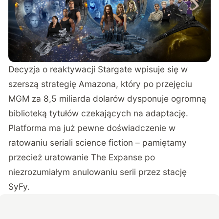
Decyzja o reaktywacji Stargate wpisuje się w
szerszą strategię Amazona, który po
przejęciu
MGM za 8,5 miliarda dolarów
dysponuje ogromną
biblioteką tytułów czekających na adaptację.
Platforma ma już pewne doświadczenie w
ratowaniu seriali science fiction – pamiętamy
przecież
uratowanie The Expanse
po
niezrozumiałym anulowaniu serii przez stację
SyFy.