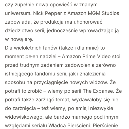
czy zupełnie nowa opowieść w znanym
uniwersum. Nick Pepper z Amazon MGM Studios
zapowiada, że produkcja ma uhonorować
dziedzictwo serii, jednocześnie wprowadzając ją
w nową erę.
Dla wieloletnich fanów (także i dla mnie) to
moment pełen nadziei – Amazon Prime Video stoi
przed trudnym zadaniem zadowolenia zarówno
istniejącego fandomu serii, jak i znalezienia
sposobu na przyciągnięcie nowych widzów. Że
potrafi to zrobić – wiemy po serii The Expanse. Że
potrafi także zarżnąć temat, wydawałoby się nie
do zarżnięcia – też wiemy, po emisji niezwykle
widowiskowego, ale bardzo marnego pod innymi
względami serialu Władca Pierścieni: Pierścienie