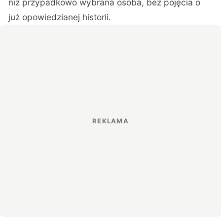
niż przypadkowo wybrana osoba, bez pojęcia o
już opowiedzianej historii.