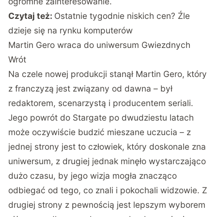
ogromne zainteresowanie.
Czytaj też:
Ostatnie tygodnie niskich cen? Źle
dzieje się na rynku komputerów
Martin Gero wraca do uniwersum Gwiezdnych
Wrót
Na czele nowej produkcji stanął Martin Gero, który
z franczyzą jest związany od dawna – był
redaktorem, scenarzystą i producentem seriali.
Jego powrót do
Stargate po dwudziestu latach
może oczywiście budzić mieszane uczucia – z
jednej strony jest to człowiek, który doskonale zna
uniwersum, z drugiej jednak minęło wystarczająco
dużo czasu, by jego wizja mogła znacząco
odbiegać od tego, co znali i pokochali widzowie. Z
drugiej strony z pewnością jest lepszym wyborem