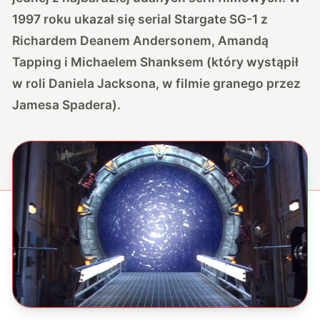
1997 roku ukazał się serial Stargate SG-1 z
Richardem Deanem Andersonem, Amandą
Tapping i Michaelem Shanksem (który wystąpił
w roli Daniela Jacksona, w filmie granego przez
Jamesa Spadera).