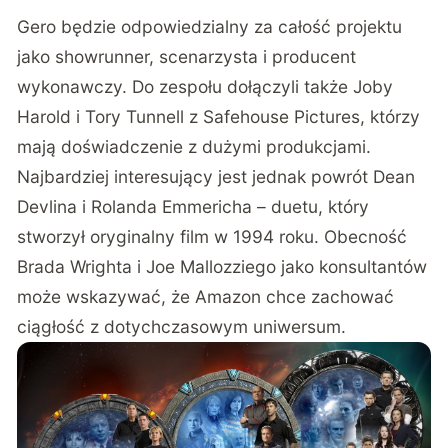
Gero będzie odpowiedzialny za całość projektu
jako showrunner, scenarzysta i producent
wykonawczy. Do zespołu dołączyli także Joby
Harold i Tory Tunnell z Safehouse Pictures, którzy
mają doświadczenie z dużymi produkcjami.
Najbardziej interesujący jest jednak powrót Dean
Devlina i Rolanda Emmericha – duetu, który
stworzył oryginalny film w 1994 roku. Obecność
Brada Wrighta i Joe Mallozziego jako konsultantów
może wskazywać, że Amazon chce zachować
ciągłość z dotychczasowym uniwersum.