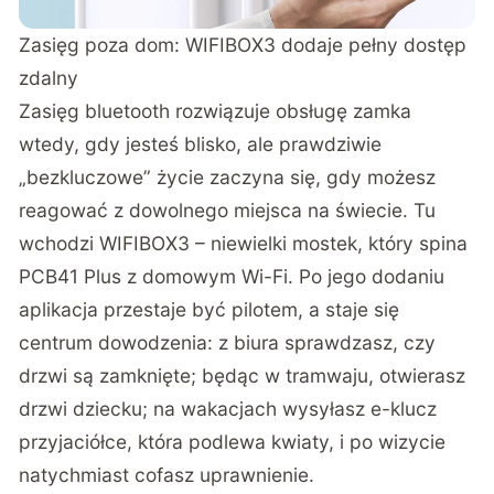
Zasięg poza dom: WIFIBOX3 dodaje pełny dostęp
zdalny
Zasięg bluetooth rozwiązuje obsługę zamka
wtedy, gdy jesteś blisko, ale prawdziwie
„bezkluczowe” życie zaczyna się, gdy możesz
reagować z dowolnego miejsca na świecie. Tu
wchodzi
WIFIBOX3
– niewielki mostek, który spina
PCB41 Plus z domowym Wi-Fi. Po jego dodaniu
aplikacja przestaje być pilotem, a staje się
centrum dowodzenia: z biura sprawdzasz, czy
drzwi są zamknięte; będąc w tramwaju, otwierasz
drzwi dziecku; na wakacjach wysyłasz e-klucz
przyjaciółce, która podlewa kwiaty, i po wizycie
natychmiast cofasz uprawnienie.