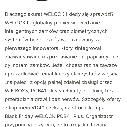
Dlaczego akurat WELOCK i kiedy się sprawdzi?
WELOCK to globalny pionier w dziedzinie
inteligentnych zamków oraz biometrycznych
systemów bezpieczeństwa, uznawany za
pierwszego innowatora, który zintegrował
zaawansowane rozpoznawanie linii papilarnych z
cylindrami zamków. Jeżeli chcesz raz na zawsze
uporządkować temat kluczy i korzystać z wejścia
„na palec” z opcją pełnej zdalnej obsługi przez
WIFIBOX3, PCB41 Plus spełnia tę obietnicę bez
przerabiania drzwi i bez nerwów. Szczegóły oferty
z kuponem VD40 czekają
na stronie kampanii
Black Friday WELOCK PCB41 Plus
. Organizator
przypomina przy tym, że to akcja limitowana