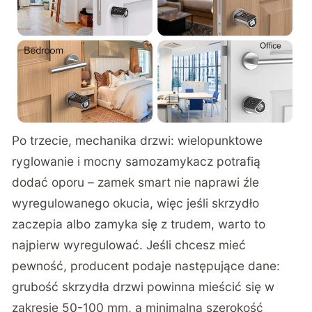
Po trzecie, mechanika drzwi: wielopunktowe
ryglowanie i mocny samozamykacz potrafią
dodać oporu – zamek smart nie naprawi źle
wyregulowanego okucia, więc jeśli skrzydło
zaczepia albo zamyka się z trudem, warto to
najpierw wyregulować. Jeśli chcesz mieć
pewność, producent podaje następujące dane:
grubość skrzydła drzwi powinna mieścić się w
zakresie 50-100 mm, a minimalna szerokość