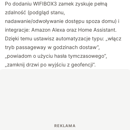
Po dodaniu WIFIBOX3 zamek zyskuje pełną
zdalność (podgląd stanu,
nadawanie/odwoływanie dostępu spoza domu) i
integracje: Amazon Alexa oraz Home Assistant.
Dzięki temu ustawisz automatyzacje typu: „włącz
tryb passageway w godzinach dostaw”,
„powiadom o użyciu hasła tymczasowego”,
„zamknij drzwi po wyjściu z geofencji”.