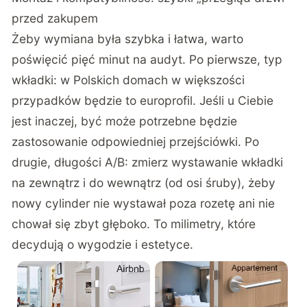
przed zakupem
Żeby wymiana była szybka i łatwa, warto
poświęcić pięć minut na audyt. Po pierwsze, typ
wkładki: w Polskich domach w większości
przypadków będzie to europrofil. Jeśli u Ciebie
jest inaczej, być może potrzebne będzie
zastosowanie odpowiedniej przejściówki. Po
drugie, długości A/B: zmierz wystawanie wkładki
na zewnątrz i do wewnątrz (od osi śruby), żeby
nowy cylinder nie wystawał poza rozetę ani nie
chował się zbyt głęboko. To milimetry, które
decydują o wygodzie i estetyce.