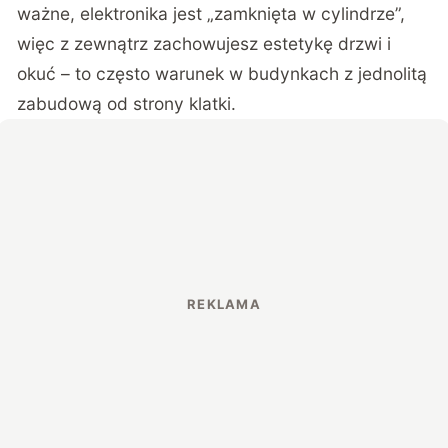
ważne, elektronika jest „zamknięta w cylindrze”,
więc z zewnątrz zachowujesz estetykę drzwi i
okuć – to często warunek w budynkach z jednolitą
zabudową od strony klatki.