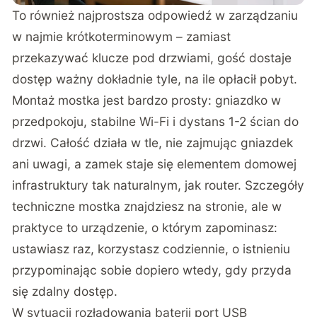
To również najprostsza odpowiedź w zarządzaniu
w najmie krótkoterminowym – zamiast
przekazywać klucze pod drzwiami, gość dostaje
dostęp ważny dokładnie tyle, na ile opłacił pobyt.
Montaż mostka jest bardzo prosty: gniazdko w
przedpokoju, stabilne Wi-Fi i dystans 1-2 ścian do
drzwi. Całość działa w tle, nie zajmując gniazdek
ani uwagi, a zamek staje się elementem domowej
infrastruktury tak naturalnym, jak router. Szczegóły
techniczne mostka znajdziesz na stronie, ale w
praktyce to urządzenie, o którym zapominasz:
ustawiasz raz, korzystasz codziennie, o istnieniu
przypominając sobie dopiero wtedy, gdy przyda
się zdalny dostęp.
W sytuacji rozładowania baterii port USB