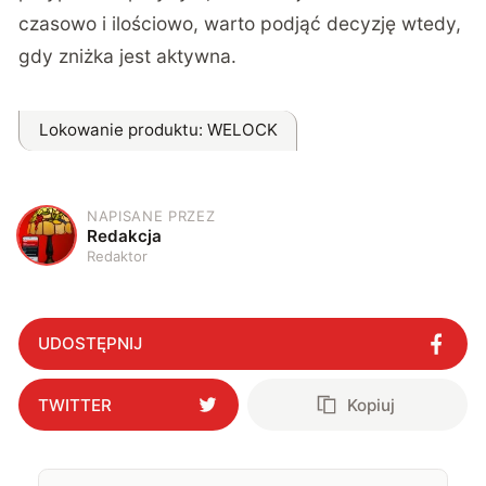
czasowo i ilościowo, warto podjąć decyzję wtedy,
gdy zniżka jest aktywna.
Lokowanie produktu
: WELOCK
NAPISANE PRZEZ
R
Redakcja
Redaktor
UDOSTĘPNIJ
TWITTER
Kopiuj