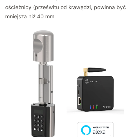
ościeżnicy (prześwitu od krawędzi, powinna być
mniejsza niż 40 mm.