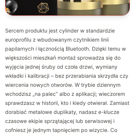
Sercem produktu jest cylinder w standardzie
europrofilu z wbudowanym czytnikiem linii
papilarnych i łącznością Bluetooth. Dzięki temu w
większości mieszkań montaż sprowadza się do
wyjęcia jednej śruby od czoła drzwi, wymiany
wkładki i kalibracji – bez przerabiania skrzydła czy
wiercenia nowych otworów. W trybie dziennym
wchodzisz „na palec” albo z aplikacji; wieczorem
sprawdzasz w historii, kto i kiedy otwierał. Zamiast
dorabiać metalowe duplikaty, nadasz e-klucze
czasowe ekipie sprzątającej lub serwisowej i
cofniesz je jednym tapnięciem po wizycie. Co