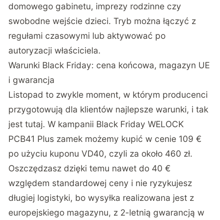
domowego gabinetu, imprezy rodzinne czy
swobodne wejście dzieci. Tryb można łączyć z
regułami czasowymi lub aktywować po
autoryzacji właściciela.
Warunki Black Friday: cena końcowa, magazyn UE
i gwarancja
Listopad to zwykle moment, w którym producenci
przygotowują dla klientów najlepsze warunki, i tak
jest tutaj. W
kampanii Black Friday WELOCK
PCB41 Plus
zamek możemy kupić w cenie 109 €
po użyciu kuponu VD40, czyli za około 460 zł.
Oszczędzasz dzięki temu nawet do 40 €
względem standardowej ceny i nie ryzykujesz
długiej logistyki, bo wysyłka realizowana jest z
europejskiego magazynu, z 2-letnią gwarancją w