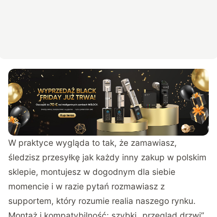
W praktyce wygląda to tak, że zamawiasz,
śledzisz przesyłkę jak każdy inny zakup w polskim
sklepie, montujesz w dogodnym dla siebie
momencie i w razie pytań rozmawiasz z
supportem, który rozumie realia naszego rynku.
Montaż i kompatybilność: szybki „przegląd drzwi”