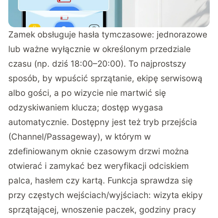
Zamek obsługuje hasła tymczasowe: jednorazowe
lub ważne wyłącznie w określonym przedziale
czasu (np. dziś 18:00–20:00). To najprostszy
sposób, by wpuścić sprzątanie, ekipę serwisową
albo gości, a po wizycie nie martwić się
odzyskiwaniem klucza; dostęp wygasa
automatycznie. Dostępny jest też tryb przejścia
(Channel/Passageway), w którym w
zdefiniowanym oknie czasowym drzwi można
otwierać i zamykać bez weryfikacji odciskiem
palca, hasłem czy kartą. Funkcja sprawdza się
przy częstych wejściach/wyjściach: wizyta ekipy
sprzątającej, wnoszenie paczek, godziny pracy