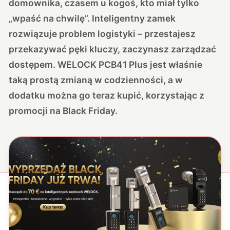
domownika, czasem u kogoś, kto miał tylko
„wpaść na chwilę”. Inteligentny zamek
rozwiązuje problem logistyki – przestajesz
przekazywać pęki kluczy, zaczynasz zarządzać
dostępem. WELOCK PCB41 Plus jest właśnie
taką prostą zmianą w codzienności, a w
dodatku można go teraz kupić, korzystając
z
promocji na Black Friday
.