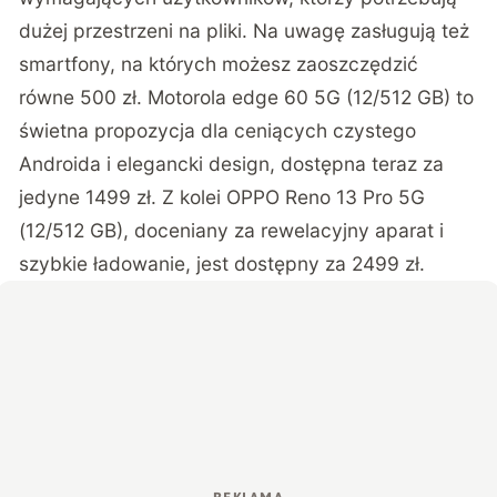
dużej przestrzeni na pliki. Na uwagę zasługują też
smartfony, na których możesz zaoszczędzić
równe 500 zł. Motorola edge 60 5G (12/512 GB) to
świetna propozycja dla ceniących czystego
Androida i elegancki design, dostępna teraz za
jedyne 1499 zł. Z kolei OPPO Reno 13 Pro 5G
(12/512 GB), doceniany za rewelacyjny aparat i
szybkie ładowanie, jest dostępny za 2499 zł.