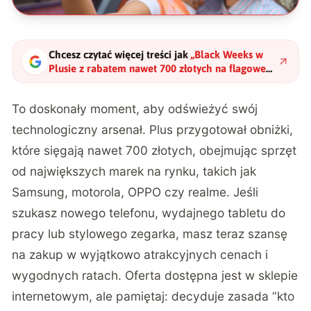
Chcesz czytać więcej treści jak
„
Black Weeks w
Plusie z rabatem nawet 700 złotych na flagowe
smartfony
"
?
To doskonały moment, aby odświeżyć swój
technologiczny arsenał. Plus przygotował obniżki,
które sięgają nawet 700 złotych, obejmując sprzęt
od największych marek na rynku, takich jak
Samsung, motorola, OPPO czy realme. Jeśli
szukasz nowego telefonu, wydajnego tabletu do
pracy lub stylowego zegarka, masz teraz szansę
na zakup w wyjątkowo atrakcyjnych cenach i
wygodnych ratach. Oferta dostępna jest w sklepie
internetowym, ale pamiętaj: decyduje zasada “kto