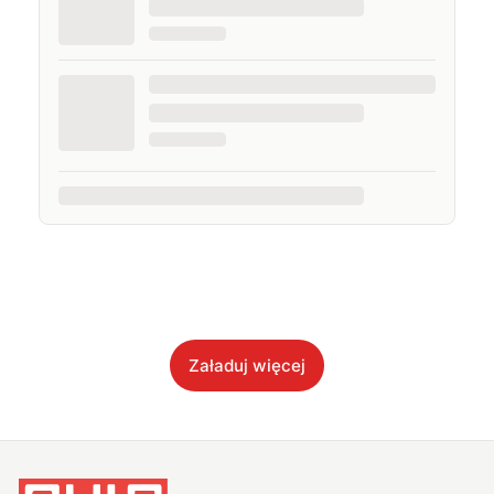
Załaduj więcej