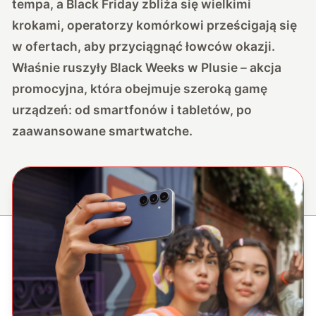
tempa, a Black Friday zbliża się wielkimi
krokami, operatorzy komórkowi prześcigają się
w ofertach, aby przyciągnąć łowców okazji.
Właśnie ruszyły
Black Weeks w Plusie
– akcja
promocyjna, która obejmuje szeroką gamę
urządzeń: od smartfonów i tabletów, po
zaawansowane smartwatche.