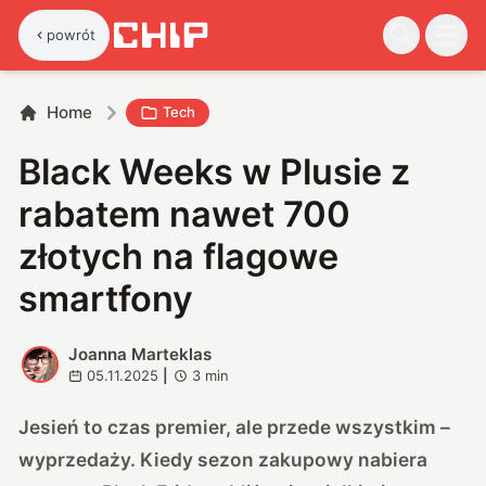
powrót
Home
Tech
Black Weeks w Plusie z
rabatem nawet 700
złotych na flagowe
smartfony
Joanna Marteklas
J
05.11.2025
|
3
min
Jesień to czas premier, ale przede wszystkim –
wyprzedaży. Kiedy sezon zakupowy nabiera