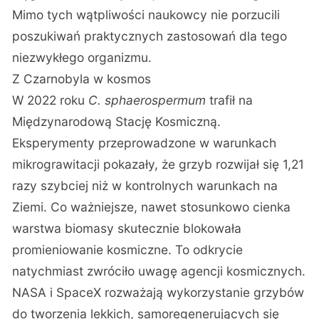
Mimo tych wątpliwości naukowcy nie porzucili
poszukiwań praktycznych zastosowań dla tego
niezwykłego organizmu.
Z Czarnobyla w kosmos
W 2022 roku
C. sphaerospermum
trafił na
Międzynarodową Stację Kosmiczną.
Eksperymenty przeprowadzone w warunkach
mikrograwitacji pokazały
, że grzyb rozwijał się 1,21
razy szybciej niż w kontrolnych warunkach na
Ziemi. Co ważniejsze, nawet stosunkowo cienka
warstwa biomasy skutecznie blokowała
promieniowanie kosmiczne. To odkrycie
natychmiast zwróciło uwagę agencji kosmicznych.
NASA i SpaceX rozważają wykorzystanie grzybów
do tworzenia lekkich, samoregenerujących się