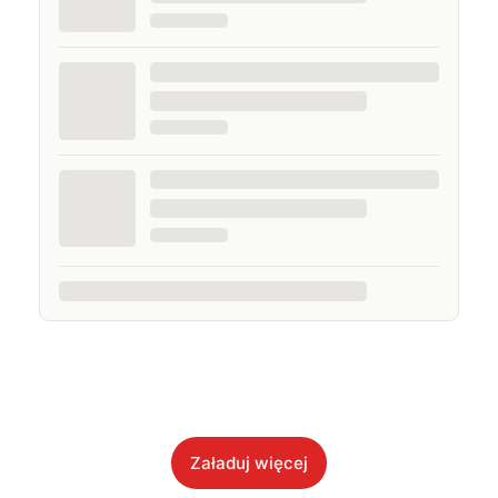
Załaduj więcej