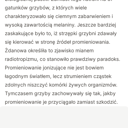
gatunków grzybów, z których wiele
charakteryzowało się ciemnym zabarwieniem i
wysoką zawartością melaniny. Jeszcze bardziej
zaskakujące było to, iż strzępki grzybni zdawały
się kierować w stronę źródeł promieniowania.
Żdanowa określiła to zjawisko mianem
radiotropizmu, co stanowiło prawdziwy paradoks.
Promieniowanie jonizujące nie jest bowiem
łagodnym światłem, lecz strumieniem cząstek
zdolnych niszczyć komórki żywych organizmów.
Tymczasem grzyby zachowywały się tak, jakby
promieniowanie je przyciągało zamiast szkodzić.