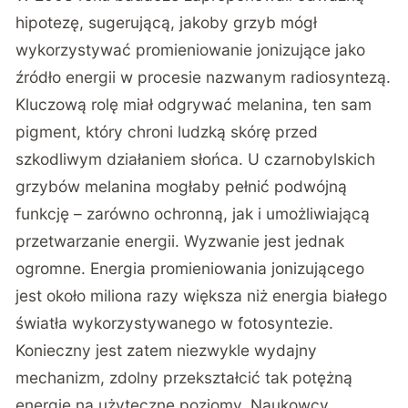
hipotezę, sugerującą, jakoby grzyb mógł
wykorzystywać promieniowanie jonizujące jako
źródło energii w procesie nazwanym radiosyntezą.
Kluczową rolę miał odgrywać melanina, ten sam
pigment, który chroni ludzką skórę przed
szkodliwym działaniem słońca. U czarnobylskich
grzybów melanina mogłaby pełnić podwójną
funkcję – zarówno ochronną, jak i umożliwiającą
przetwarzanie energii. Wyzwanie jest jednak
ogromne. Energia promieniowania jonizującego
jest około miliona razy większa niż energia białego
światła wykorzystywanego w fotosyntezie.
Konieczny jest zatem niezwykle wydajny
mechanizm, zdolny przekształcić tak potężną
energię na użyteczne poziomy. Naukowcy