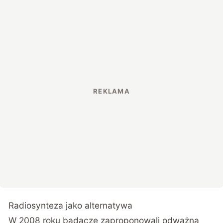
Radiosynteza jako alternatywa
W 2008 roku badacze zaproponowali odważną