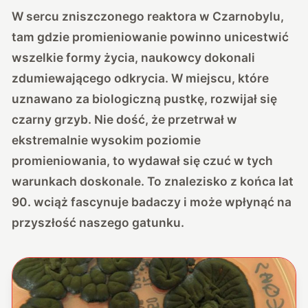
W sercu zniszczonego reaktora w Czarnobylu,
tam gdzie promieniowanie powinno unicestwić
wszelkie formy życia, naukowcy dokonali
zdumiewającego odkrycia. W miejscu, które
uznawano za biologiczną pustkę, rozwijał się
czarny grzyb. Nie dość, że przetrwał w
ekstremalnie wysokim poziomie
promieniowania, to wydawał się czuć w tych
warunkach doskonale. To znalezisko z końca lat
90. wciąż fascynuje badaczy i może wpłynąć na
przyszłość naszego gatunku.