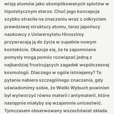
wizję atomów jako skomplikowanych splotów w
hipotetycznym eterze. Choć jego koncepcja
szybko straciła na znaczeniu wraz z odkryciem
prawdziwej struktury atomu, teraz
japońscy
naukowcy z Uniwersytetu Hiroszimy
przywracają ją do życia
w zupełnie nowym
kontekście. Okazuje się, że te zapomniane
pomysły mogą pomóc rozwiązać jedną z
najbardziej frustrujących zagadek współczesnej
kosmologii. Dlaczego w ogóle istniejemy? To
pytanie nabiera szczególnego znaczenia, gdy
uświadomimy sobie, że Wielki Wybuch powinien
był wytworzyć równo materii i antymaterii, które
następnie miałyby się wzajemnie unicestwić.
Tymczasem obserwowany wszechświat składa