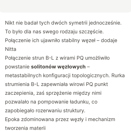
Nikt nie badał tych dwóch symetrii jednocześnie.
To było dla nas swego rodzaju szczęście.
Połączenie ich ujawniło stabilny węzeł – dodaje
Nitta
Połączenie strun B-L z wirami PQ umożliwiło
powstanie
solitonów węzłowych
–
metastabilnych konfiguracji topologicznych. Rurka
strumienia B-L zapewniała wirowi PQ punkt
zaczepienia, zaś sprzężenie między nimi
pozwalało na pompowanie ładunku, co
zapobiegało rozerwaniu struktury.
Epoka zdominowana przez węzły i mechanizm
tworzenia materii