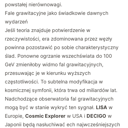
powstałej nierównowagi.
Fale grawitacyjne jako świadkowie dawnych
wydarzeń
Jeśli teoria znajduje potwierdzenie w
rzeczywistości, era zdominowana przez węzły
powinna pozostawić po sobie charakterystyczny
ślad. Ponowne ogrzanie wszechświata do 100
GeV zmieniłoby widmo fal grawitacyjnych,
przesuwając je w kierunku wyższych
częstotliwości. To subtelna modyfikacja w
kosmicznej symfonii, która trwa od miliardów lat.
Nadchodzące obserwatoria fal grawitacyjnych
mogą być w stanie wykryć ten sygnał.
LISA
w
Europie,
Cosmic Explorer
w USA i
DECIGO
w
Japonii będą nasłuchiwać ech najwcześniejszych