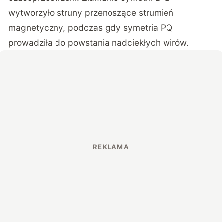
wytworzyło struny przenoszące strumień
magnetyczny, podczas gdy symetria PQ
prowadziła do powstania nadciekłych wirów.