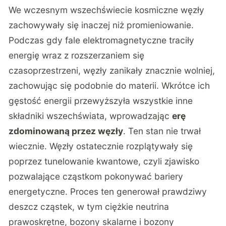
We wczesnym wszechświecie kosmiczne węzły
zachowywały się inaczej niż promieniowanie.
Podczas gdy fale elektromagnetyczne traciły
energię wraz z rozszerzaniem się
czasoprzestrzeni, węzły zanikały znacznie wolniej,
zachowując się podobnie do materii. Wkrótce ich
gęstość energii przewyższyła wszystkie inne
składniki wszechświata, wprowadzając
erę
zdominowaną przez węzły
. Ten stan nie trwał
wiecznie. Węzły ostatecznie rozplątywały się
poprzez tunelowanie kwantowe, czyli zjawisko
pozwalające cząstkom pokonywać bariery
energetyczne. Proces ten generował prawdziwy
deszcz cząstek, w tym ciężkie neutrina
prawoskrętne, bozony skalarne i bozony