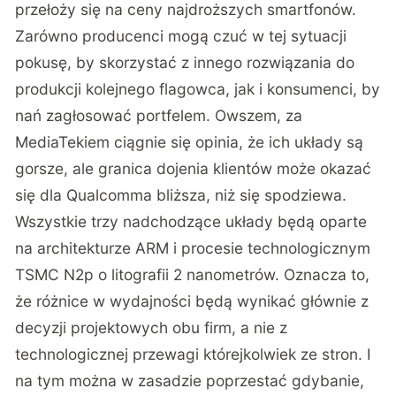
przełoży się na ceny najdroższych smartfonów.
Zarówno producenci mogą czuć w tej sytuacji
pokusę, by skorzystać z innego rozwiązania do
produkcji kolejnego flagowca, jak i konsumenci, by
nań zagłosować portfelem. Owszem, za
MediaTekiem ciągnie się opinia, że ich układy są
gorsze, ale granica dojenia klientów może okazać
się dla Qualcomma bliższa, niż się spodziewa.
Wszystkie trzy nadchodzące układy będą oparte
na architekturze ARM i procesie technologicznym
TSMC N2p o litografii 2 nanometrów. Oznacza to,
że różnice w wydajności będą wynikać głównie z
decyzji projektowych obu firm, a nie z
technologicznej przewagi którejkolwiek ze stron. I
na tym można w zasadzie poprzestać gdybanie,