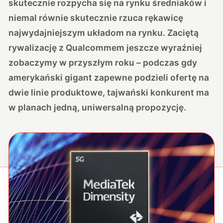
skutecznie rozpycha się na rynku średniaków i
niemal równie skutecznie rzuca rękawicę
najwydajniejszym układom na rynku. Zaciętą
rywalizację z Qualcommem jeszcze wyraźniej
zobaczymy w przyszłym roku – podczas gdy
amerykański gigant zapewne podzieli ofertę na
dwie linie produktowe, tajwański konkurent ma
w planach jedną, uniwersalną propozycję.