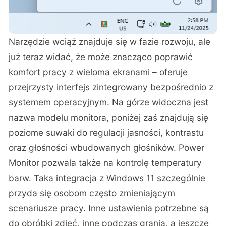
Narzędzie wciąż znajduje się w fazie rozwoju, ale
już teraz widać, że może znacząco poprawić
komfort pracy z wieloma ekranami – oferuje
przejrzysty interfejs zintegrowany bezpośrednio z
systemem operacyjnym. Na górze widoczna jest
nazwa modelu monitora, poniżej zaś znajdują się
poziome suwaki do regulacji jasności, kontrastu
oraz głośności wbudowanych głośników. Power
Monitor pozwala także na kontrolę temperatury
barw. Taka integracja z Windows 11 szczególnie
przyda się osobom często zmieniającym
scenariusze pracy. Inne ustawienia potrzebne są
do obróbki zdjęć, inne podczas grania, a jeszcze