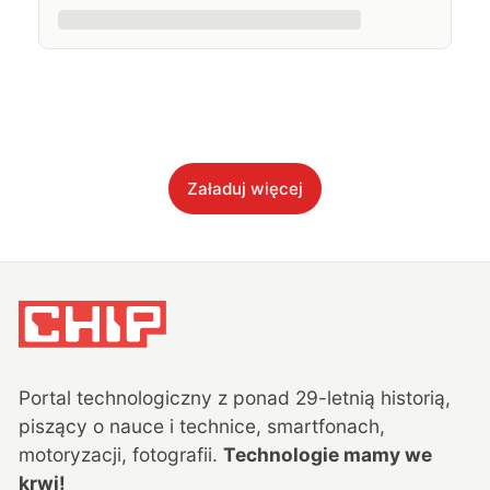
Załaduj więcej
Portal technologiczny z ponad
29
-letnią historią,
piszący o nauce i technice, smartfonach,
motoryzacji, fotografii.
Technologie mamy we
krwi!