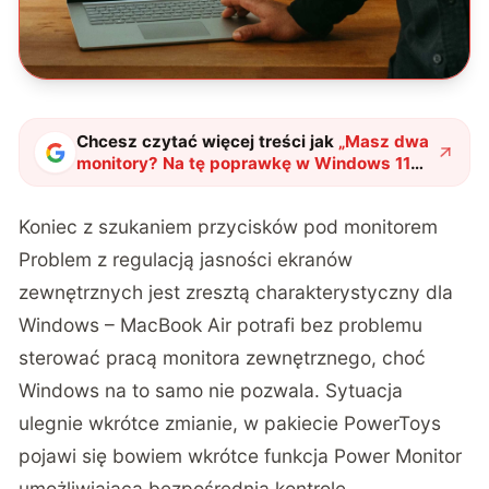
Chcesz czytać więcej treści jak
„
Masz dwa
monitory? Na tę poprawkę w Windows 11
czekałeś latami
"
?
Koniec z szukaniem przycisków pod monitorem
Problem z regulacją jasności ekranów
zewnętrznych jest zresztą charakterystyczny dla
Windows – MacBook Air potrafi bez problemu
sterować pracą monitora zewnętrznego, choć
Windows na to samo nie pozwala. Sytuacja
ulegnie wkrótce zmianie, w pakiecie PowerToys
pojawi się bowiem wkrótce
funkcja Power Monitor
umożliwiająca bezpośrednią kontrolę