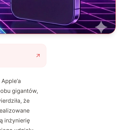
 Apple’a
 obu gigantów,
ierdziła, że
realizowane
 inżynierię