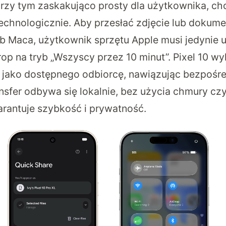
rzy tym zaskakująco prosty dla użytkownika, ch
chnologicznie. Aby przesłać zdjęcie lub dokumen
lub Maca, użytkownik sprzętu Apple musi jedynie 
op na tryb „Wszyscy przez 10 minut”. Pixel 10 w
 jako dostępnego odbiorcę, nawiązując bezpośre
ansfer odbywa się lokalnie, bez użycia chmury c
rantuje szybkość i prywatność.