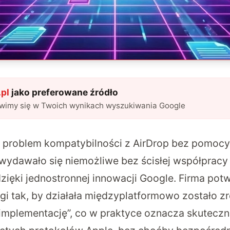
pl
jako preferowane źródło
awimy się w Twoich wynikach wyszukiwania Google
 problem kompatybilności z AirDrop bez pomocy
a wydawało się niemożliwe bez ścisłej współpracy
dzięki jednostronnej innowacji Google. Firma potw
ugi tak, by działała międzyplatformowo zostało z
implementację”, co w praktyce oznacza skuteczną