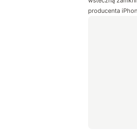
wsteczną zamkni
producenta iPhon