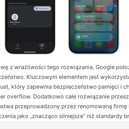
awę z wrażliwości tego rozwiązania, Google poł
czeństwo. Kluczowym elementem jest wykorzysta
st, który zapewnia bezpieczeństwo pamięci i ch
fer overflow. Dodatkowo całe rozwiązanie przesz
ństwa przeprowadzony przez renomowaną firmę N
zenia jako „znacząco silniejsze” niż standardy 