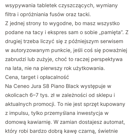
wsypywania tabletek czyszczących, wymiany
filtra i opróżniania fusów oraz tacki.
Z jednej strony to wygodne, bo masz wszystko
podane na tacy i ekspres sam o sobie „pamięta”. Z
drugiej trzeba liczyć się z późniejszym serwisem
w autoryzowanym punkcie, jeśli coś się poważniej
zabrudzi lub zużyje, choć to raczej perspektywa
na lata, nie na pierwszy rok użytkowania.
Cena, target i opłacalność
Na Ceneo Jura S8 Piano Black występuje w
okolicach 6–7 tys. zł w zależności od sklepu i
aktualnych promocji. To nie jest sprzęt kupowany
z impulsu, tylko przemyślana inwestycja w
domową kawiarnię. W zamian dostajesz automat,
który robi bardzo dobrą kawę czarną, świetnie