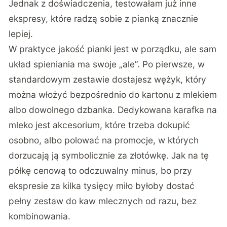
Jednak z doświadczenia, testowałam już inne
ekspresy, które radzą sobie z pianką znacznie
lepiej.
W praktyce jakość pianki jest w porządku, ale sam
układ spieniania ma swoje „ale”. Po pierwsze, w
standardowym zestawie dostajesz wężyk, który
można włożyć bezpośrednio do kartonu z mlekiem
albo dowolnego dzbanka. Dedykowana karafka na
mleko jest akcesorium, które trzeba dokupić
osobno, albo polować na promocje, w których
dorzucają ją symbolicznie za złotówkę. Jak na tę
półkę cenową to odczuwalny minus, bo przy
ekspresie za kilka tysięcy miło byłoby dostać
pełny zestaw do kaw mlecznych od razu, bez
kombinowania.