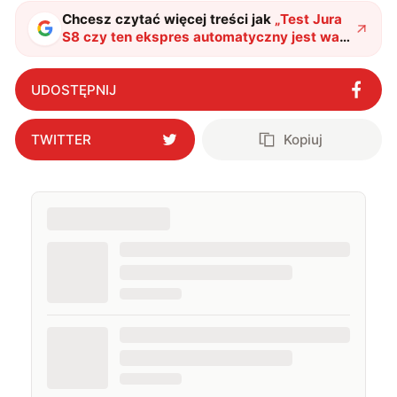
muzykę.
Chcesz czytać więcej treści jak
„
Test Jura
S8 czy ten ekspres automatyczny jest wart
swojej ceny?
"
?
UDOSTĘPNIJ
TWITTER
Kopiuj