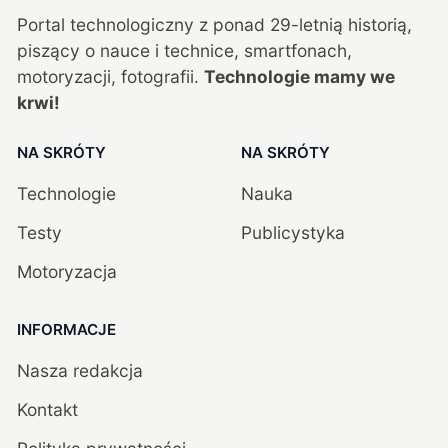
Portal technologiczny z ponad
29
-letnią historią,
piszący o nauce i technice, smartfonach,
motoryzacji, fotografii.
Technologie mamy we
krwi!
NA SKRÓTY
NA SKRÓTY
Technologie
Nauka
Testy
Publicystyka
Motoryzacja
INFORMACJE
Nasza redakcja
Kontakt