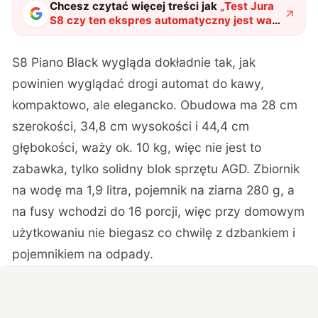
Chcesz czytać więcej treści jak
„
Test Jura
S8 czy ten ekspres automatyczny jest wart
swojej ceny?
"
?
S8 Piano Black wygląda dokładnie tak, jak
powinien wyglądać drogi automat do kawy,
kompaktowo, ale elegancko. Obudowa ma 28 cm
szerokości, 34,8 cm wysokości i 44,4 cm
głębokości, waży ok. 10 kg, więc nie jest to
zabawka, tylko solidny blok sprzętu AGD. Zbiornik
na wodę ma 1,9 litra, pojemnik na ziarna 280 g, a
na fusy wchodzi do 16 porcji, więc przy domowym
użytkowaniu nie biegasz co chwilę z dzbankiem i
pojemnikiem na odpady.