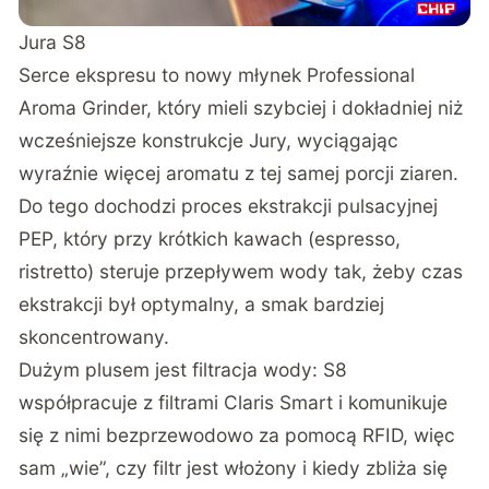
Jura S8
Serce ekspresu to nowy młynek Professional
Aroma Grinder, który mieli szybciej i dokładniej niż
wcześniejsze konstrukcje Jury, wyciągając
wyraźnie więcej aromatu z tej samej porcji ziaren.
Do tego dochodzi proces ekstrakcji pulsacyjnej
PEP, który przy krótkich kawach (espresso,
ristretto) steruje przepływem wody tak, żeby czas
ekstrakcji był optymalny, a smak bardziej
skoncentrowany.
Dużym plusem jest filtracja wody: S8
współpracuje z filtrami Claris Smart i komunikuje
się z nimi bezprzewodowo za pomocą RFID, więc
sam „wie”, czy filtr jest włożony i kiedy zbliża się