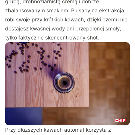
grubą, drobnoziarnistą cremą i dobrze
zbalansowanym smakiem. Pulsacyjna ekstrakcja
robi swoje przy krótkich kawach, dzięki czemu nie
dostajesz kwaśnej wody ani przepalonej smoły,
tylko faktycznie skoncentrowany shot.
Przy dłuższych kawach automat korzysta z