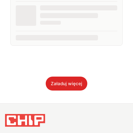
Załaduj więcej