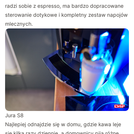
radzi sobie z espresso, ma bardzo dopracowane
sterowanie dotykowe i kompletny zestaw napojów
mlecznych.
Jura S8
Najlepiej odnajdzie się w domu, gdzie kawa leje
się kilka razy dziennie, a domownicy piją różne