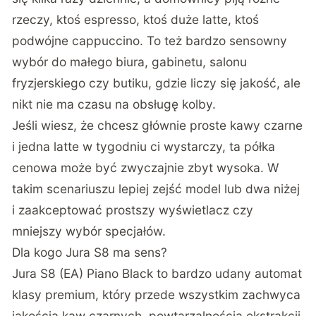
rzeczy, ktoś espresso, ktoś duże latte, ktoś
podwójne cappuccino. To też bardzo sensowny
wybór do małego biura, gabinetu, salonu
fryzjerskiego czy butiku, gdzie liczy się jakość, ale
nikt nie ma czasu na obsługę kolby.
Jeśli wiesz, że chcesz głównie proste kawy czarne
i jedna latte w tygodniu ci wystarczy, ta półka
cenowa może być zwyczajnie zbyt wysoka. W
takim scenariuszu lepiej zejść model lub dwa niżej
i zaakceptować prostszy wyświetlacz czy
mniejszy wybór specjałów.
Dla kogo Jura S8 ma sens?
Jura S8 (EA) Piano Black to bardzo udany automat
klasy premium, który przede wszystkim zachwyca
jakością kaw czarnych, powtarzalnością ekstrakcji