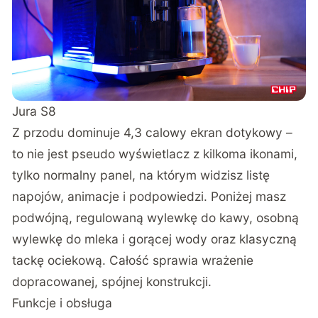
Jura S8
Z przodu dominuje 4,3 calowy ekran dotykowy –
to nie jest pseudo wyświetlacz z kilkoma ikonami,
tylko normalny panel, na którym widzisz listę
napojów, animacje i podpowiedzi. Poniżej masz
podwójną, regulowaną wylewkę do kawy, osobną
wylewkę do mleka i gorącej wody oraz klasyczną
tackę ociekową. Całość sprawia wrażenie
dopracowanej, spójnej konstrukcji.
Funkcje i obsługa