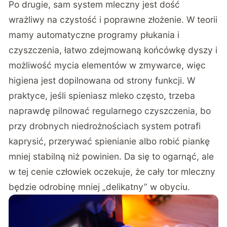
Po drugie, sam system mleczny jest dość
wrażliwy na czystość i poprawne złożenie. W teorii
mamy automatyczne programy płukania i
czyszczenia, łatwo zdejmowaną końcówkę dyszy i
możliwość mycia elementów w zmywarce, więc
higiena jest dopilnowana od strony funkcji. W
praktyce, jeśli spieniasz mleko często, trzeba
naprawdę pilnować regularnego czyszczenia, bo
przy drobnych niedrożnościach system potrafi
kaprysić, przerywać spienianie albo robić piankę
mniej stabilną niż powinien. Da się to ogarnąć, ale
w tej cenie człowiek oczekuje, że cały tor mleczny
będzie odrobinę mniej „delikatny” w obyciu.