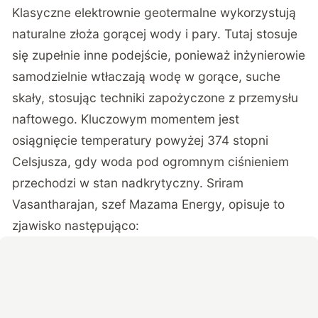
Klasyczne elektrownie geotermalne wykorzystują
naturalne złoża gorącej wody i pary. Tutaj stosuje
się zupełnie inne podejście, ponieważ inżynierowie
samodzielnie wtłaczają wodę w gorące, suche
skały, stosując techniki zapożyczone z przemysłu
naftowego. Kluczowym momentem jest
osiągnięcie temperatury powyżej 374 stopni
Celsjusza, gdy woda pod ogromnym ciśnieniem
przechodzi w stan nadkrytyczny. Sriram
Vasantharajan, szef Mazama Energy, opisuje to
zjawisko następująco: