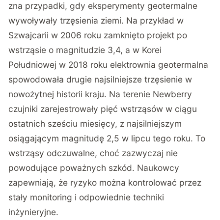
zna przypadki, gdy eksperymenty geotermalne
wywoływały trzęsienia ziemi. Na przykład w
Szwajcarii w 2006 roku zamknięto projekt po
wstrząsie o magnitudzie 3,4, a w Korei
Południowej w 2018 roku elektrownia geotermalna
spowodowała drugie najsilniejsze trzęsienie w
nowożytnej historii kraju. Na terenie Newberry
czujniki zarejestrowały pięć wstrząsów w ciągu
ostatnich sześciu miesięcy, z najsilniejszym
osiągającym magnitudę 2,5 w lipcu tego roku. To
wstrząsy odczuwalne, choć zazwyczaj nie
powodujące poważnych szkód. Naukowcy
zapewniają, że ryzyko można kontrolować przez
stały monitoring i odpowiednie techniki
inżynieryjne.