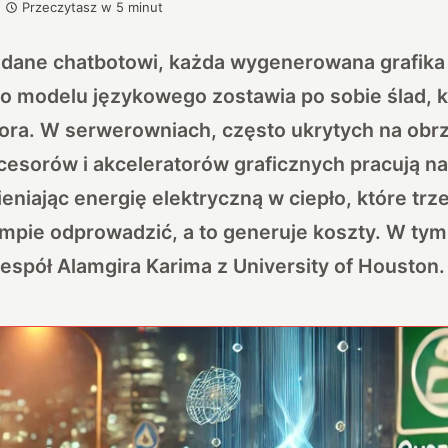
Przeczytasz w
5
minut
adane chatbotowi, każda wygenerowana grafika 
o modelu językowego zostawia po sobie ślad, k
ora. W serwerowniach, często ukrytych na obr
ocesorów i akceleratorów graficznych pracują na
eniając energię elektryczną w ciepło, które trz
pie odprowadzić, a to generuje koszty. W tym
espół Alamgira Karima z University of Houston.