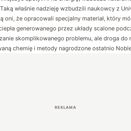
 Taką właśnie nadzieję wzbudzili naukowcy z Univ
 oni, że opracowali specjalny materiał, który m
 ciepła generowanego przez układy scalone podc
ązanie skomplikowanego problemu, ale droga do 
aną chemię i metody nagrodzone ostatnio Nobl