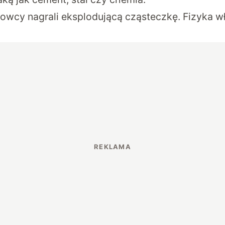
owcy nagrali eksplodującą cząsteczkę. Fizyka wł