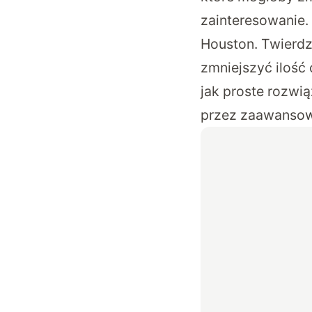
zainteresowanie.
Houston. Twierdzą
zmniejszyć ilość
jak proste rozwi
przez zaawansow