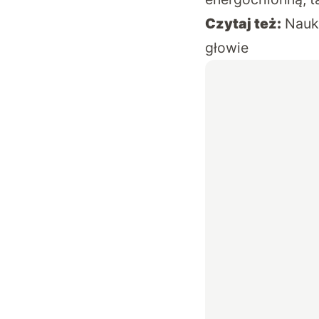
Czytaj też:
Nauk
głowie