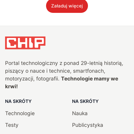
Załaduj więcej
Portal technologiczny z ponad
29
-letnią historią,
piszący o nauce i technice, smartfonach,
motoryzacji, fotografii.
Technologie mamy we
krwi!
NA SKRÓTY
NA SKRÓTY
Technologie
Nauka
Testy
Publicystyka