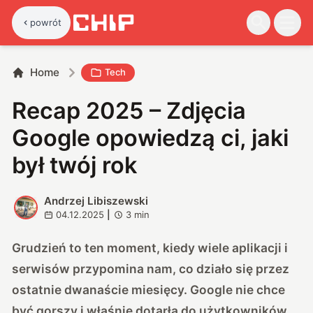
powrót
Home
Tech
Recap 2025 – Zdjęcia
Google opowiedzą ci, jaki
był twój rok
Andrzej Libiszewski
A
04.12.2025
|
3
min
Grudzień to ten moment, kiedy wiele aplikacji i
serwisów przypomina nam, co działo się przez
ostatnie dwanaście miesięcy. Google nie chce
być gorszy i właśnie dotarła do użytkowników