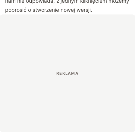
nam nie odpowiada, z jednym kliknięciem możemy
poprosić o stworzenie nowej wersji.