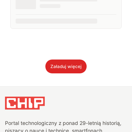
Załaduj więcej
Portal technologiczny z ponad
29
-letnią historią,
piszący o nauce i technice, smartfonach,