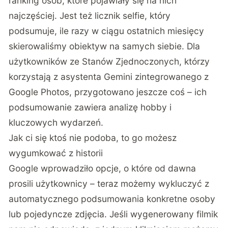
ranking osób, które pojawiały się na nich
najczęściej. Jest też licznik selfie, który
podsumuje, ile razy w ciągu ostatnich miesięcy
skierowaliśmy obiektyw na samych siebie. Dla
użytkowników ze Stanów Zjednoczonych, którzy
korzystają z asystenta Gemini zintegrowanego z
Google Photos, przygotowano jeszcze coś – ich
podsumowanie zawiera analizę hobby i
kluczowych wydarzeń.
Jak ci się ktoś nie podoba, to go możesz
wygumkować z historii
Google wprowadziło opcje, o które od dawna
prosili użytkownicy
– teraz możemy wykluczyć z
automatycznego podsumowania konkretne osoby
lub pojedyncze zdjęcia. Jeśli wygenerowany filmik