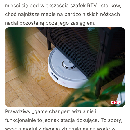
mieści się pod większością szafek RTV i stolików,
choć najniższe meble na bardzo niskich nóżkach
nadal pozostaną poza jego zasięgiem.
Prawdziwy „game changer” wizualnie i
funkcjonalnie to jednak stacja dokująca. To spory,
wysoki moduł z dwoma zbiornikami na wodę w