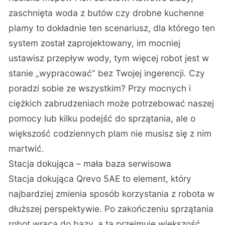
zaschnięta woda z butów czy drobne kuchenne
plamy to dokładnie ten scenariusz, dla którego ten
system został zaprojektowany, im mocniej
ustawisz przepływ wody, tym więcej robot jest w
stanie „wypracować” bez Twojej ingerencji. Czy
poradzi sobie ze wszystkim? Przy mocnych i
ciężkich zabrudzeniach może potrzebować naszej
pomocy lub kilku podejść do sprzątania, ale o
większość codziennych plam nie musisz się z nim
martwić.
Stacja dokująca – mała baza serwisowa
Stacja dokująca Qrevo 5AE to element, który
najbardziej zmienia sposób korzystania z robota w
dłuższej perspektywie. Po zakończeniu sprzątania
robot wraca do bazy, a ta przejmuje większość