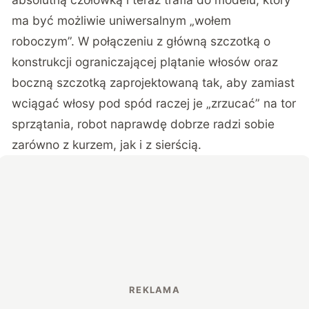
ma być możliwie uniwersalnym „wołem
roboczym”. W połączeniu z główną szczotką o
konstrukcji ograniczającej plątanie włosów oraz
boczną szczotką zaprojektowaną tak, aby zamiast
wciągać włosy pod spód raczej je „zrzucać” na tor
sprzątania, robot naprawdę dobrze radzi sobie
zarówno z kurzem, jak i z sierścią.