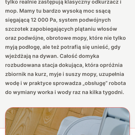
tylko realnie zastępują klasyczny odkurzacz i
mop. Mamy tu bardzo wysoką moc ssącą
sięgającą 12 000 Pa, system podwójnych
szczotek zapobiegających plątaniu włosów
oraz podwójne, obrotowe mopy, które nie tylko
myją podłogę, ale też potrafią się unieść, gdy
wjeżdżają na dywan. Całość domyka
rozbudowana stacja dokująca, która opróżnia
zbiornik na kurz, myje i suszy mopy, uzupełnia
wodę i w praktyce sprowadza „obsługę” robota
do wymiany worka i wody raz na kilka tygodni.