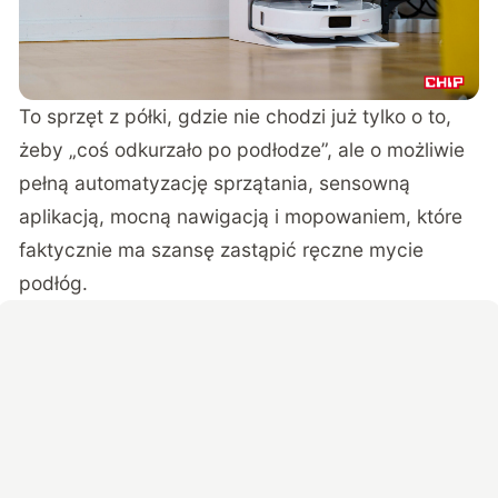
To sprzęt z półki, gdzie nie chodzi już tylko o to,
żeby „coś odkurzało po podłodze”, ale o możliwie
pełną automatyzację sprzątania, sensowną
aplikacją, mocną nawigacją i mopowaniem, które
faktycznie ma szansę zastąpić ręczne mycie
podłóg.