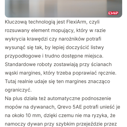
Kluczową technologią jest FlexiArm, czyli
rozsuwany element mopujący, który w razie
wykrycia krawędzi czy narożników potrafi
wysunąć się tak, by lepiej doczyścić listwy
przypodłogowe i trudno dostępne miejsca.
Standardowe roboty zostawiają przy ścianach
wąski margines, który trzeba poprawiać ręcznie.
Tutaj realnie udaje się ten margines znacząco
ograniczyć.
Na plus działa też automatyczne podnoszenie
mopów na dywanach, Qrevo 5AE potrafi unieść je
na około 10 mm, dzięki czemu nie ma ryzyka, że
namoczy dywan przy szybkim przejeździe przez