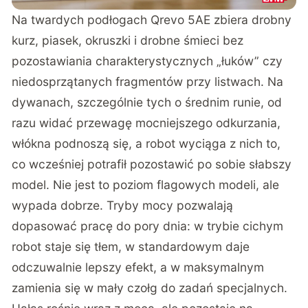
Na twardych podłogach Qrevo 5AE zbiera drobny
kurz, piasek, okruszki i drobne śmieci bez
pozostawiania charakterystycznych „łuków” czy
niedosprzątanych fragmentów przy listwach. Na
dywanach, szczególnie tych o średnim runie, od
razu widać przewagę mocniejszego odkurzania,
włókna podnoszą się, a robot wyciąga z nich to,
co wcześniej potrafił pozostawić po sobie słabszy
model. Nie jest to poziom flagowych modeli, ale
wypada dobrze. Tryby mocy pozwalają
dopasować pracę do pory dnia: w trybie cichym
robot staje się tłem, w standardowym daje
odczuwalnie lepszy efekt, a w maksymalnym
zamienia się w mały czołg do zadań specjalnych.