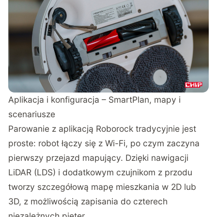
Aplikacja i konfiguracja – SmartPlan, mapy i
scenariusze
Parowanie z aplikacją Roborock tradycyjnie jest
proste: robot łączy się z Wi-Fi, po czym zaczyna
pierwszy przejazd mapujący. Dzięki nawigacji
LiDAR (LDS) i dodatkowym czujnikom z przodu
tworzy szczegółową mapę mieszkania w 2D lub
3D, z możliwością zapisania do czterech
niezależnych pięter.