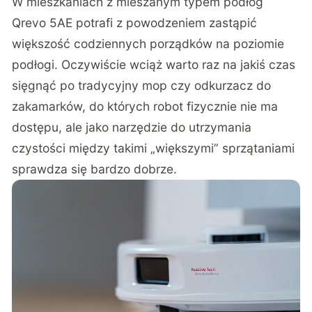
W mieszkaniach z mieszanym typem podłóg
Qrevo 5AE potrafi z powodzeniem zastąpić
większość codziennych porządków na poziomie
podłogi. Oczywiście wciąż warto raz na jakiś czas
sięgnąć po tradycyjny mop czy odkurzacz do
zakamarków, do których robot fizycznie nie ma
dostępu, ale jako narzędzie do utrzymania
czystości między takimi „większymi” sprzątaniami
sprawdza się bardzo dobrze.