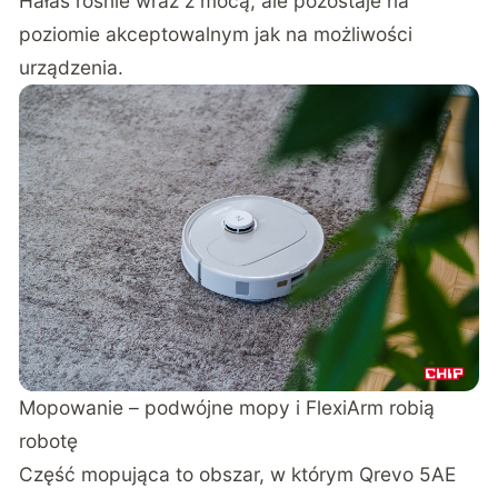
Hałas rośnie wraz z mocą, ale pozostaje na
poziomie akceptowalnym jak na możliwości
urządzenia.
Mopowanie – podwójne mopy i FlexiArm robią
robotę
Część mopująca to obszar, w którym Qrevo 5AE