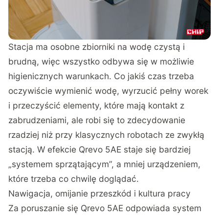
Stacja ma osobne zbiorniki na wodę czystą i
brudną, więc wszystko odbywa się w możliwie
higienicznych warunkach. Co jakiś czas trzeba
oczywiście wymienić wodę, wyrzucić pełny worek
i przeczyścić elementy, które mają kontakt z
zabrudzeniami, ale robi się to zdecydowanie
rzadziej niż przy klasycznych robotach ze zwykłą
stacją. W efekcie Qrevo 5AE staje się bardziej
„systemem sprzątającym”, a mniej urządzeniem,
które trzeba co chwilę doglądać.
Nawigacja, omijanie przeszkód i kultura pracy
Za poruszanie się Qrevo 5AE odpowiada system