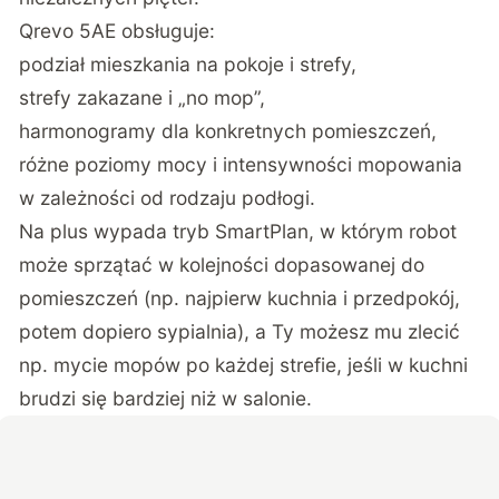
Qrevo 5AE obsługuje:
podział mieszkania na pokoje i strefy,
strefy zakazane i „no mop”,
harmonogramy dla konkretnych pomieszczeń,
różne poziomy mocy i intensywności mopowania
w zależności od rodzaju podłogi.
Na plus wypada tryb SmartPlan, w którym robot
może sprzątać w kolejności dopasowanej do
pomieszczeń (np. najpierw kuchnia i przedpokój,
potem dopiero sypialnia), a Ty możesz mu zlecić
np. mycie mopów po każdej strefie, jeśli w kuchni
brudzi się bardziej niż w salonie.