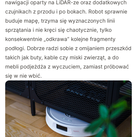
nawigacji oparty na LiDAR-ze oraz dodatkowych
czujnikach z przodu i po bokach. Robot sprawnie
buduje mapę, trzyma się wyznaczonych linii
sprzątania i nie kręci się chaotycznie, tylko
konsekwentnie „odkrawa” kolejne fragmenty
podłogi. Dobrze radzi sobie z omijaniem przeszkód
takich jak buty, kable czy miski zwierząt, a do
mebli podjeżdża z wyczuciem, zamiast próbować
się w nie wbić.