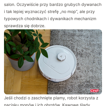
salon. Oczywiście przy bardzo grubych dywanach
i tak lepiej wyznaczyć strefę „no mop”, ale przy
typowych chodnikach i dywanikach mechanizm
sprawdza się dobrze.
Jeśli chodzi o zaschnięte plamy, robot korzysta z
nacisku mopów i ich obrotów. Kawowe ślady,