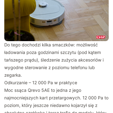
Do tego dochodzi kilka smaczków: możliwość
ładowania poza godzinami szczytu (pod kątem
tańszego prądu), śledzenie zużycia akcesoriów i
wygodne sterowanie z poziomu telefonu lub
zegarka.
Odkurzanie – 12 000 Pa w praktyce
Moc ssąca Qrevo 5AE to jedna z jego
najmocniejszych kart przetargowych. 12 000 Pa to
poziom, który jeszcze niedawno kojarzył się z
absolutną czołówką i teraz trafia do modelu, który