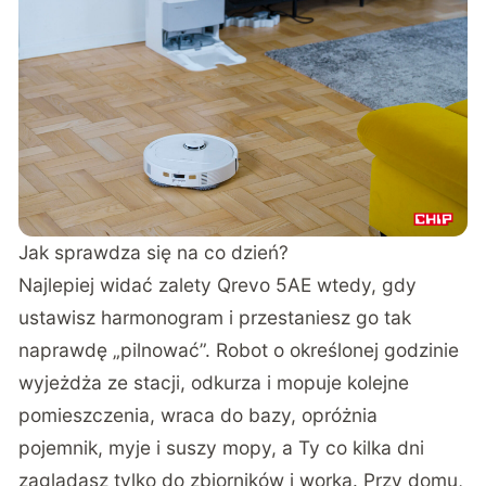
Jak sprawdza się na co dzień?
Najlepiej widać zalety Qrevo 5AE wtedy, gdy
ustawisz harmonogram i przestaniesz go tak
naprawdę „pilnować”. Robot o określonej godzinie
wyjeżdża ze stacji, odkurza i mopuje kolejne
pomieszczenia, wraca do bazy, opróżnia
pojemnik, myje i suszy mopy, a Ty co kilka dni
zaglądasz tylko do zbiorników i worka. Przy domu,