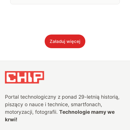
Załaduj więcej
Portal technologiczny z ponad
29
-letnią historią,
piszący o nauce i technice, smartfonach,
motoryzacji, fotografii.
Technologie mamy we
krwi!