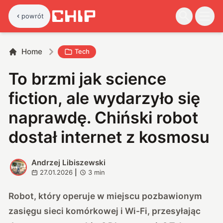
powrót
Home
Tech
To brzmi jak science
fiction, ale wydarzyło się
naprawdę. Chiński robot
dostał internet z kosmosu
Andrzej Libiszewski
A
27.01.2026
|
3
min
Robot, który operuje w miejscu pozbawionym
zasięgu sieci komórkowej i Wi-Fi, przesyłając