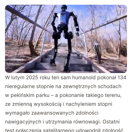
W lutym 2025 roku ten sam humanoid pokonał 134
nieregularne stopnie na zewnętrznych schodach
w pekińskim parku
– a pokonanie takiego terenu,
ze zmienną wysokością i nachyleniem stopni
wymagało zaawansowanych zdolności
nawigacyjnych i utrzymania równowagi. Ostatni
test połączenia satelitarnego udowodnił zdolność