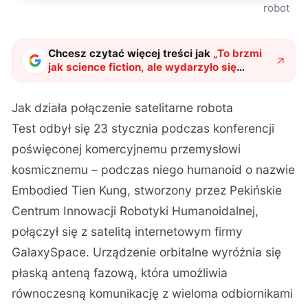
robot
Chcesz czytać więcej treści jak
„
To brzmi
jak science fiction, ale wydarzyło się
naprawdę. Chiński robot dostał internet z
kosmosu
"
?
Jak działa połączenie satelitarne robota
Test odbył się 23 stycznia podczas konferencji
poświęconej komercyjnemu przemysłowi
kosmicznemu
– podczas niego humanoid o nazwie
Embodied Tien Kung, stworzony przez Pekińskie
Centrum Innowacji Robotyki Humanoidalnej,
połączył się z satelitą internetowym firmy
GalaxySpace. Urządzenie orbitalne wyróżnia się
płaską anteną fazową, która umożliwia
równoczesną komunikację z wieloma odbiornikami