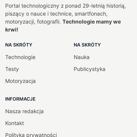
Portal technologiczny z ponad
29
-letnią historią,
piszący o nauce i technice, smartfonach,
motoryzacji, fotografii.
Technologie mamy we
krwi!
NA SKRÓTY
NA SKRÓTY
Technologie
Nauka
Testy
Publicystyka
Motoryzacja
INFORMACJE
Nasza redakcja
Kontakt
Polityka prywatności