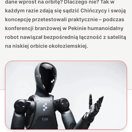
dane wprost na orbitę? Dlaczego nie? Tak w
każdym razie zdają się sądzić Chińczycy i swoją
koncepcję przetestowali praktycznie – podczas
konferencji branżowej w Pekinie humanoidalny
robot nawiązał bezpośrednią łączność z satelitą
na niskiej orbicie okołoziemskiej.