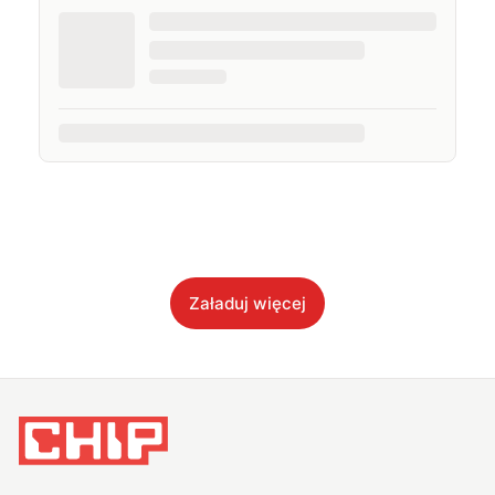
Załaduj więcej