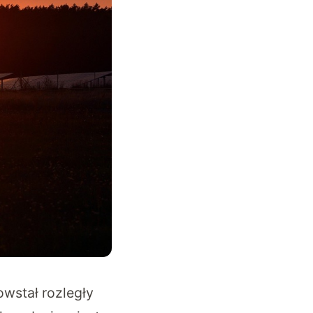
wstał rozległy