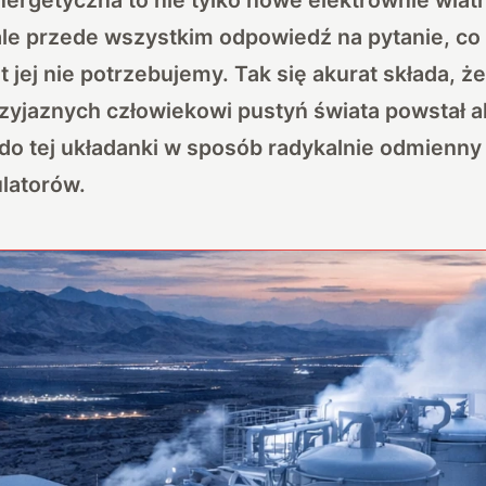
ale przede wszystkim odpowiedź na pytanie, co 
 jej nie potrzebujemy. Tak się akurat składa, że
rzyjaznych człowiekowi pustyń świata powstał a
do tej układanki w sposób radykalnie odmienny
ulatorów.