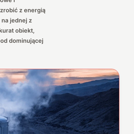
zrobić z energią
 na jednej z
kurat obiekt,
 od dominującej