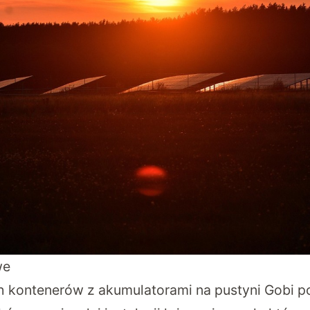
we
h kontenerów z akumulatorami na pustyni Gobi po