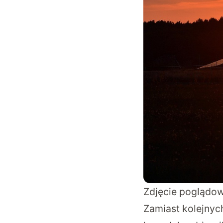
Zdjęcie poglądo
Zamiast kolejnyc