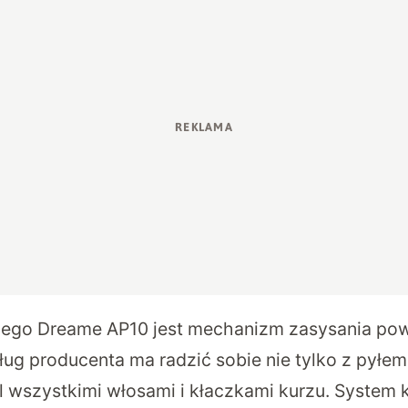
ego Dreame AP10 jest mechanizm zasysania powi
dług producenta ma radzić sobie nie tylko z pył
l wszystkimi włosami i kłaczkami kurzu. System k