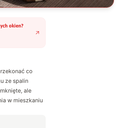
ych okien?
przekonać co
u ze spalin
mknięte, ale
nia w mieszkaniu