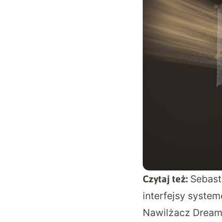
Sebast
Czytaj też:
interfejsy syste
Nawilżacz Dream