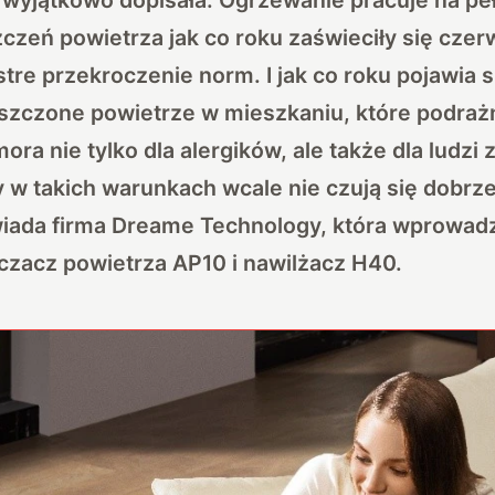
zeń powietrza jak co roku zaświeciły się czer
tre przekroczenie norm. I jak co roku pojawia s
szczone powietrze w mieszkaniu, które podraż
mora nie tylko dla alergików, ale także dla ludzi 
 w takich warunkach wcale nie czują się dobrze
ada firma Dreame Technology, która wprowadz
czacz powietrza AP10 i nawilżacz H40.