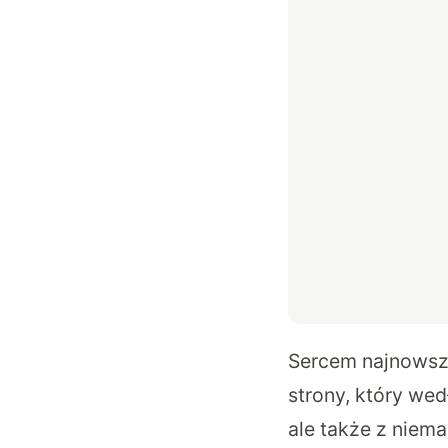
Sercem najnowsz
strony, który we
ale także z niema