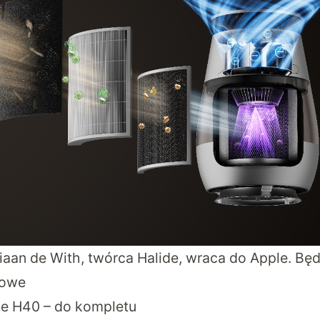
iaan de With, twórca Halide, wraca do Apple. Bę
mowe
e H40 – do kompletu