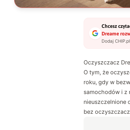
Chcesz czytać
Dreame rozw
Dodaj CHIP.p
Oczyszczacz Dre
O tym, że oczysz
roku, gdy w bezw
samochodów i z n
nieuszczelnione 
bez oczyszczacz