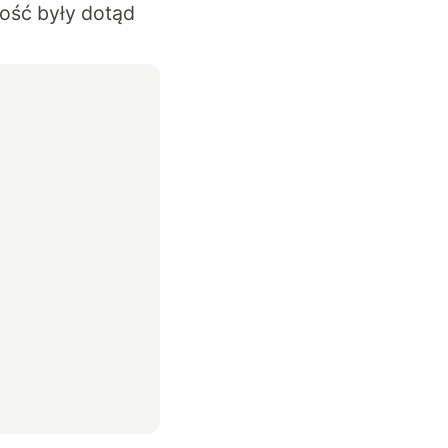
ność były dotąd