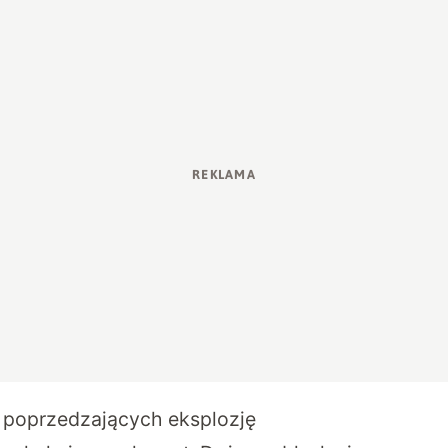
 poprzedzających eksplozję